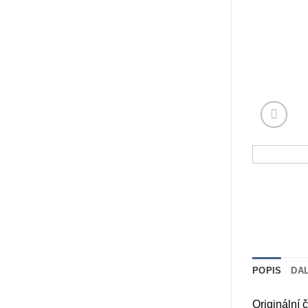
POPIS
DA
Originální