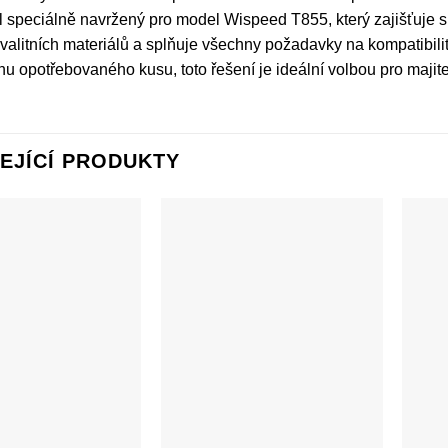
l speciálně navržený pro model Wispeed T855, který zajišťuje s
valitních materiálů a splňuje všechny požadavky na kompatibil
 opotřebovaného kusu, toto řešení je ideální volbou pro maji
EJÍCÍ PRODUKTY