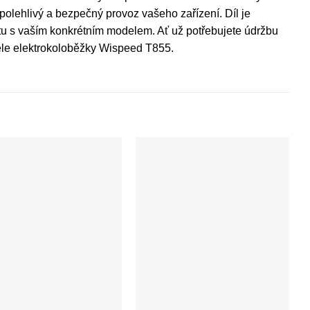
polehlivý a bezpečný provoz vašeho zařízení. Díl je
itu s vaším konkrétním modelem. Ať už potřebujete údržbu
tele elektrokoloběžky Wispeed T855.