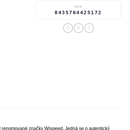
EAN
8435764425172
d renomované značky Wispeed. Jedná se o autentický