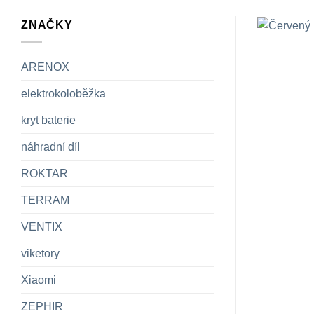
ZNAČKY
ARENOX
elektrokoloběžka
kryt baterie
náhradní díl
ROKTAR
TERRAM
VENTIX
viketory
Xiaomi
ZEPHIR