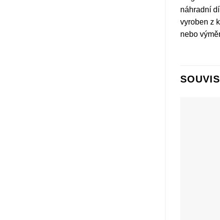
náhradní dí
vyroben z k
nebo výměnu
SOUVIS