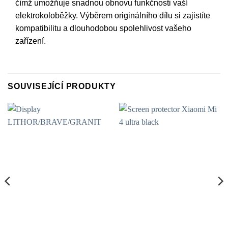
čímž umožňuje snadnou obnovu funkčnosti vaší
elektrokoloběžky. Výběrem originálního dílu si zajistíte
kompatibilitu a dlouhodobou spolehlivost vašeho
zařízení.
SOUVISEJÍCÍ PRODUKTY