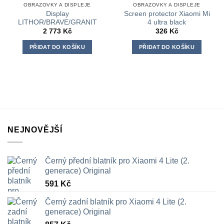
OBRAZOVKY A DISPLEJE
OBRAZOVKY A DISPLEJE
Display
Screen protector Xiaomi Mi
LITHOR/BRAVE/GRANIT
4 ultra black
2 773
Kč
326
Kč
PŘIDAT DO KOŠÍKU
PŘIDAT DO KOŠÍKU
NEJNOVĚJŠÍ
Černý přední blatník pro Xiaomi 4 Lite (2.
generace) Original
591
Kč
Černý zadní blatník pro Xiaomi 4 Lite (2.
generace) Original