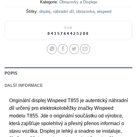
Kategorie:
Obrazovky a Displeje
Štítky:
displej
,
náhradní díl
,
obrazovka
,
wispeed
EAN
8435764425288
POPIS
DALŠÍ INFORMACE
Originální displej Wispeed T855 je autentický náhradní
díl určený pro elektrokoloběžky značky Wispeed
modelu T855. Jde o originální součástku od výrobce,
která zajišťuje spolehlivý a přesný přenos informací o
stavu vozítka. Displej je lehký a snadno se instaluje,