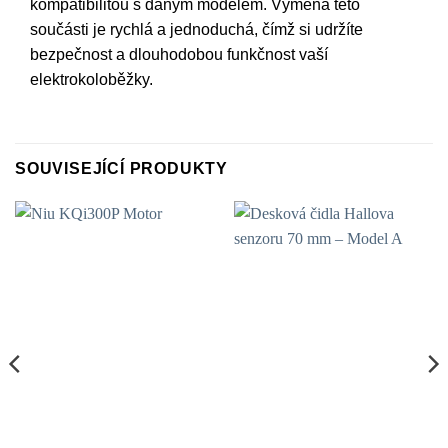
kompatibilitou s daným modelem. Výměna této
součásti je rychlá a jednoduchá, čímž si udržíte
bezpečnost a dlouhodobou funkčnost vaší
elektrokoloběžky.
SOUVISEJÍCÍ PRODUKTY