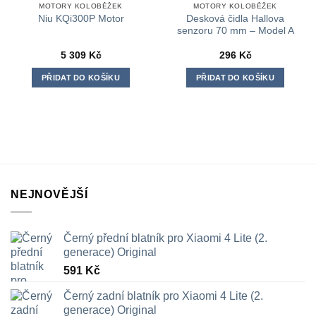
MOTORY KOLOBĚŽEK
MOTORY KOLOBĚŽEK
Desková čidla Hallova
Niu KQi300P Motor
senzoru 70 mm – Model A
5 309
Kč
296
Kč
PŘIDAT DO KOŠÍKU
PŘIDAT DO KOŠÍKU
NEJNOVĚJŠÍ
Černý přední blatník pro Xiaomi 4 Lite (2.
generace) Original
591
Kč
Černý zadní blatník pro Xiaomi 4 Lite (2.
generace) Original