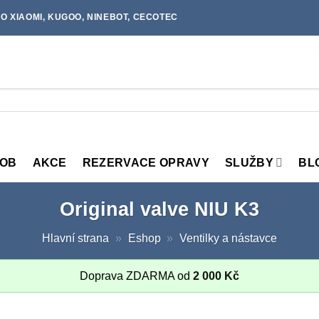
O XIAOMI, KUGOO, NINEBOT, CECOTEC
MOB
AKCE
REZERVACE OPRAVY
SLUŽBY
BL
Original valve NIU K3
Hlavní strana
»
Eshop
»
Ventilky a nástavce
Doprava ZDARMA od
2 000
Kč