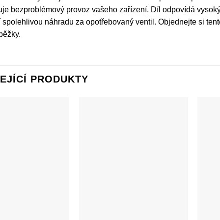
ťuje bezproblémový provoz vašeho zařízení. Díl odpovídá vysok
jí spolehlivou náhradu za opotřebovaný ventil. Objednejte si tent
běžky.
EJÍCÍ PRODUKTY