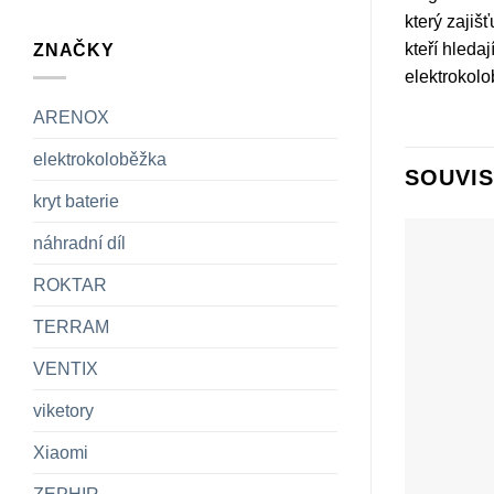
který zajiš
kteří hleda
ZNAČKY
elektrokolo
ARENOX
elektrokoloběžka
SOUVIS
kryt baterie
náhradní díl
ROKTAR
TERRAM
VENTIX
viketory
Xiaomi