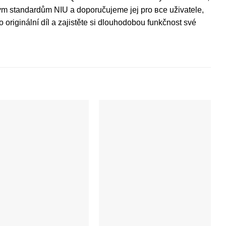
ým standardům NIU a doporučujeme jej pro все uživatele,
o originální díl a zajistěte si dlouhodobou funkčnost své