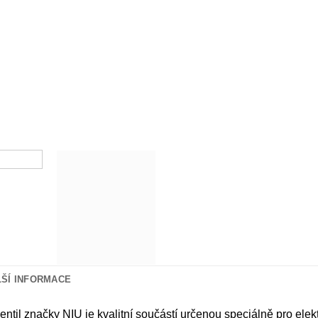
LŠÍ INFORMACE
ventil značky NIU je kvalitní součástí určenou speciálně pro ele