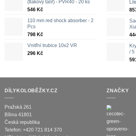
(tlakový talíř) - PVR40 - 20 ks
Lit
546
Kč
85
110 mm red shock absorber - 2
Sa
Pcs
Xi
798
Kč
44
Vnitřní trubice 10x2 VR
Kr
/ 5
296
Kč
59
DÍLYKOLOBĚŽKY.CZ
ZNAČKY
Pražská 261
Bílina
41801
Česká republika
Telefon:
+420 721 814 370