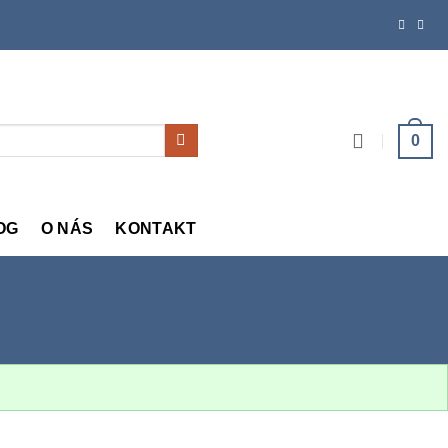
0
OG
O NÁS
KONTAKT