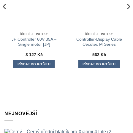
ŘÍDICÍ JEDNOTKY
ŘÍDICÍ JEDNOTKY
JP Controller 60V 35A –
Controller-Display Cable
Single motor [JP]
Cecotec M Series
3 127
Kč
562
Kč
PŘIDAT DO KOŠÍKU
PŘIDAT DO KOŠÍKU
NEJNOVĚJŠÍ
Černý přední blatník pro Xiaomi 4 Lite (2.