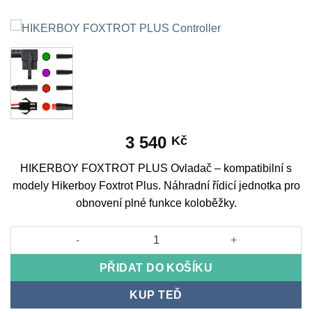
3 540
Kč
HIKERBOY FOXTROT PLUS Ovladač – kompatibilní s
modely Hikerboy Foxtrot Plus. Náhradní řídicí jednotka pro
obnovení plné funkce koloběžky.
HIKERBOY FOXTROT PLUS Controller množství
PŘIDAT DO KOŠÍKU
KUP TEĎ