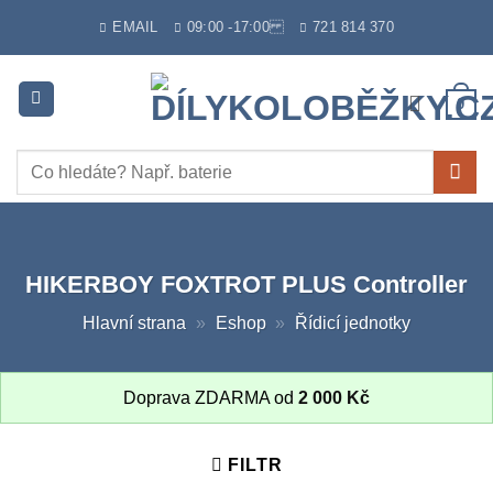
Skip
EMAIL
09:00 -17:00
721 814 370
to
content
0
Hledat:
HIKERBOY FOXTROT PLUS Controller
Hlavní strana
»
Eshop
»
Řídicí jednotky
Doprava ZDARMA od
2 000
Kč
FILTR