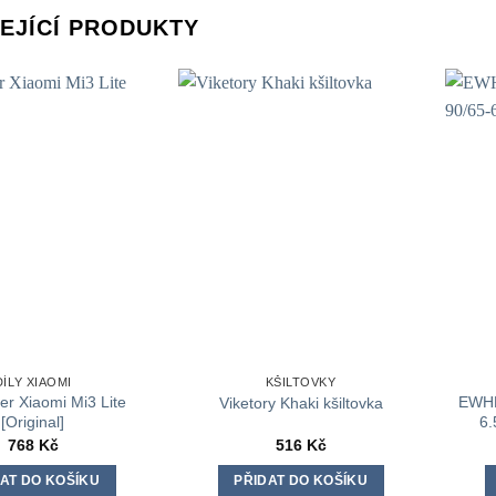
EJÍCÍ PRODUKTY
DÍLY XIAOMI
KŠILTOVKY
er Xiaomi Mi3 Lite
EWHE
Viketory Khaki kšiltovka
[Original]
6.
768
Kč
516
Kč
AT DO KOŠÍKU
PŘIDAT DO KOŠÍKU