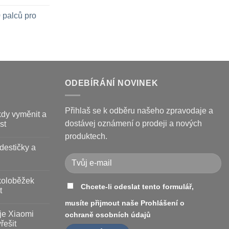
 palců pro
ODEBÍRÁNÍ NOVINEK
Přihlaš se k odběru našeho zpravodaje a
kdy vyměnit a
dostávej oznámení o prodeji a nových
st
produktech.
destičky a
koloběžek
Chcete-li odeslat tento formulář,
t
musíte přijmout naše
Prohlášení o
je Xiaomi
ochraně osobních údajů
řešit