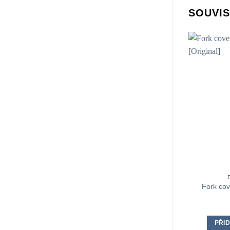
SOUVIS
Fork cov
PŘID