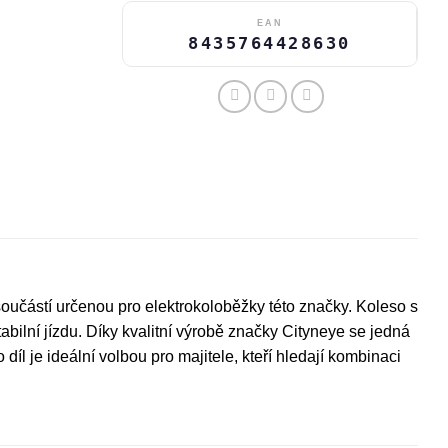
EAN
8435764428630
součástí určenou pro elektrokoloběžky této značky. Koleso s
abilní jízdu. Díky kvalitní výrobě značky Cityneye se jedná
l je ideální volbou pro majitele, kteří hledají kombinaci