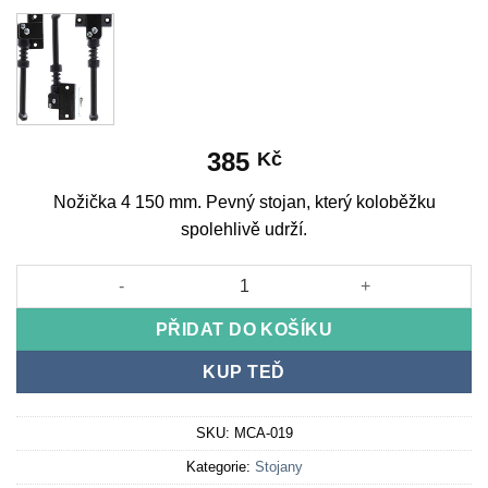
385
Kč
Nožička 4 150 mm. Pevný stojan, který koloběžku
spolehlivě udrží.
Kick stand4 150 mm množství
PŘIDAT DO KOŠÍKU
KUP TEĎ
SKU:
MCA-019
Kategorie:
Stojany