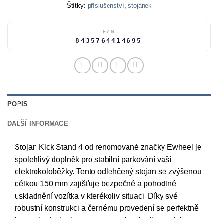
Štítky:
příslušenství
,
stojánek
EAN
8435764414695
POPIS
DALŠÍ INFORMACE
Stojan Kick Stand 4 od renomované značky Ewheel je
spolehlivý doplněk pro stabilní parkování vaší
elektrokoloběžky. Tento odlehčený stojan se zvýšenou
délkou 150 mm zajišťuje bezpečné a pohodlné
uskladnění vozítka v kterékoliv situaci. Díky své
robustní konstrukci a černému provedení se perfektně