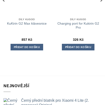
DÍLY KUGOO
DÍLY KUGOO
Charging port for Kukirin G2
KuKirin G2 Max klávesnice
Pro
857
Kč
326
Kč
PŘIDAT DO KOŠÍKU
PŘIDAT DO KOŠÍKU
NEJNOVĚJŠÍ
Černý přední blatník pro Xiaomi 4 Lite (2.