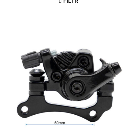
FILTR