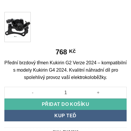
768
Kč
Přední brzdový třmen Kukirin G2 Verze 2024 – kompatibilní
s modely Kukirin G4 2024. Kvalitní náhradní díl pro
spolehlivý provoz vaší elektrokoloběžky.
Front Brake Caliper Kukirin G2 Version 2024 množství
PŘIDAT DO KOŠÍKU
KUP TEĎ