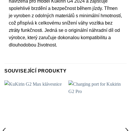
navržena pro model Kukirin G4 2024 a zajišťuje
spolehlivé brzdění a bezpečnost během jízdy. Třmen
je vyroben z odolných materiálů s minimální hmotností,
což přispívá k celkovému snížení váhy vozítka bez
ztráty funkčnosti. Jedná se o originální náhradní díl od
výrobce, který zaručuje dokonalou kompatibilitu a
dlouhodobou životnost.
SOUVISEJÍCÍ PRODUKTY