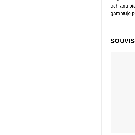
ochranu pře
garantuje p
SOUVIS