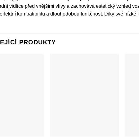
dní vidlice před vnějšími vlivy a zachovává estetický vzhled voz
erfektní kompatibilitu a dlouhodobou funkčnost. Díky své nízké 
EJÍCÍ PRODUKTY