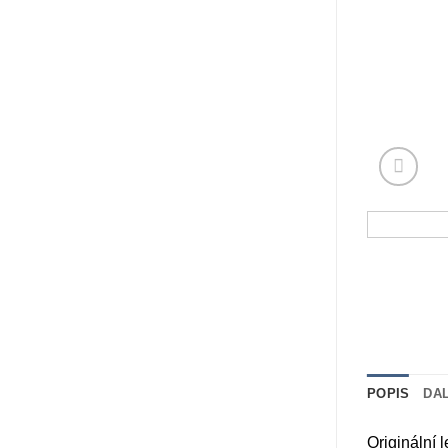
POPIS
DA
Originální 