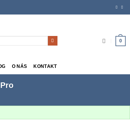
0
OG
O NÁS
KONTAKT
 Pro