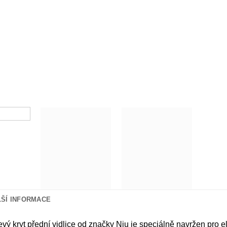
LŠÍ INFORMACE
levý kryt přední vidlice od značky Niu je speciálně navržen pro 