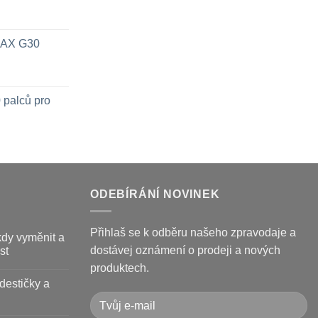
 MAX G30
 palců pro
ODEBÍRÁNÍ NOVINEK
Přihlaš se k odběru našeho zpravodaje a
kdy vyměnit a
dostávej oznámení o prodeji a nových
st
produktech.
destičky a