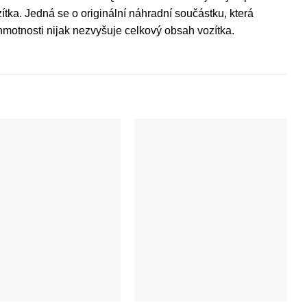
ítka. Jedná se o originální náhradní součástku, která
hmotnosti nijak nezvyšuje celkový obsah vozítka.