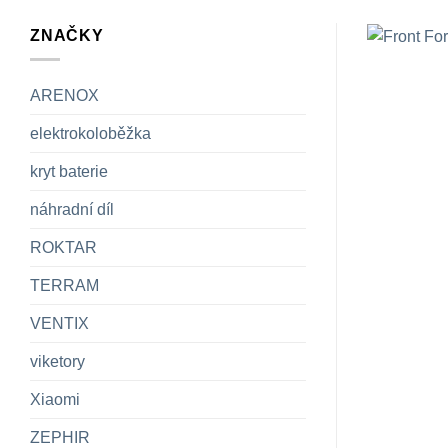
ZNAČKY
ARENOX
elektrokoloběžka
kryt baterie
náhradní díl
ROKTAR
TERRAM
VENTIX
viketory
Xiaomi
ZEPHIR