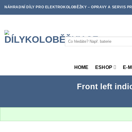
Skip
NÁHRADNÍ DÍLY PRO ELEKTROKOLOBĚŽKY – OPRAVY A SERVIS PR
to
content
Hledat:
HOME
ESHOP
E-
Front left ind