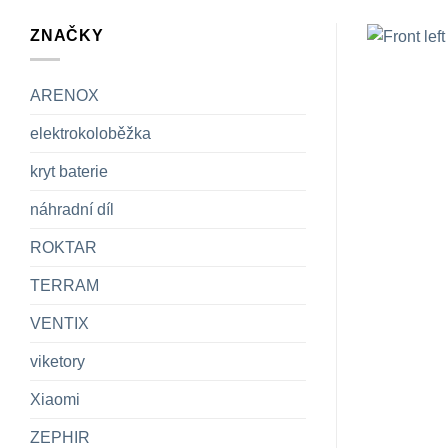
ZNAČKY
ARENOX
elektrokoloběžka
kryt baterie
náhradní díl
ROKTAR
TERRAM
VENTIX
viketory
Xiaomi
ZEPHIR