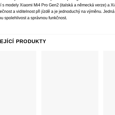
í s modely Xiaomi Mi4 Pro Gen2 (italská a německá verze) a Xia
pečnost a viditelnost při jízdě a je jednoduchý na výměnu. Jedná s
u spolehlivost a správnou funkčnost.
EJÍCÍ PRODUKTY