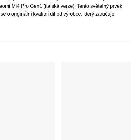
omi Mi4 Pro Gen1 (italská verze). Tento světelný prvek
e o originální kvalitní díl od výrobce, který zaručuje