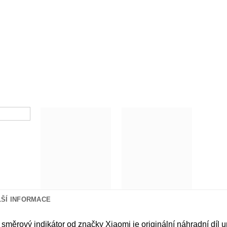
LŠÍ INFORMACE
 směrový indikátor od značky Xiaomi je originální náhradní díl 