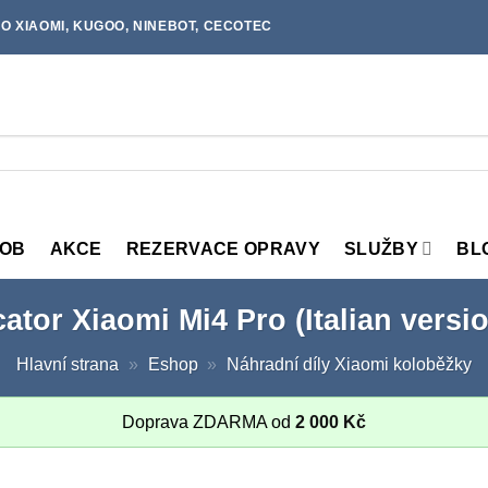
O XIAOMI, KUGOO, NINEBOT, CECOTEC
MOB
AKCE
REZERVACE OPRAVY
SLUŽBY
BL
icator Xiaomi Mi4 Pro (Italian vers
Hlavní strana
»
Eshop
»
Náhradní díly Xiaomi koloběžky
Doprava ZDARMA od
2 000
Kč