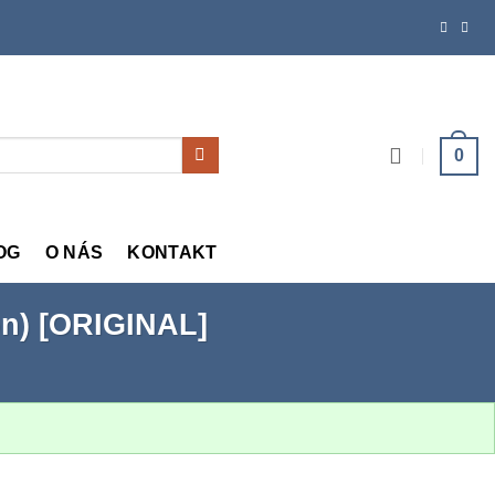
0
OG
O NÁS
KONTAKT
ion) [ORIGINAL]