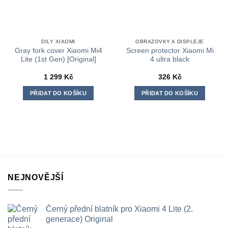
DÍLY XIAOMI
OBRAZOVKY A DISPLEJE
Gray fork cover Xiaomi Mi4
Screen protector Xiaomi Mi
Lite (1st Gen) [Original]
4 ultra black
1 299
Kč
326
Kč
PŘIDAT DO KOŠÍKU
PŘIDAT DO KOŠÍKU
NEJNOVĚJŠÍ
Černý přední blatník pro Xiaomi 4 Lite (2.
generace) Original