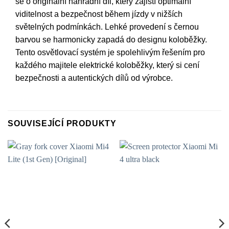
se o originální náhradní díl, který zajistí optimální
viditelnost a bezpečnost během jízdy v nižších
světelných podmínkách. Lehké provedení s černou
barvou se harmonicky zapadá do designu koloběžky.
Tento osvětlovací systém je spolehlivým řešením pro
každého majitele elektrické koloběžky, který si cení
bezpečnosti a autentických dílů od výrobce.
SOUVISEJÍCÍ PRODUKTY