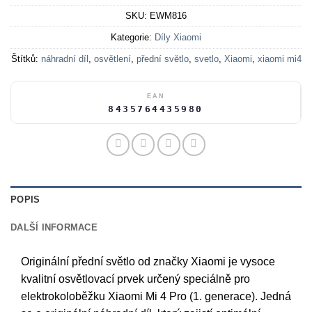
SKU:
EWM816
Kategorie:
Díly Xiaomi
Štítků:
náhradní díl
,
osvětlení
,
přední světlo
,
svetlo
,
Xiaomi
,
xiaomi mi4
EAN
8435764435980
POPIS
DALŠÍ INFORMACE
Originální přední světlo od značky Xiaomi je vysoce
kvalitní osvětlovací prvek určený speciálně pro
elektrokoloběžku Xiaomi Mi 4 Pro (1. generace). Jedná