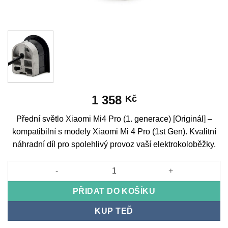
1 358
Kč
Přední světlo Xiaomi Mi4 Pro (1. generace) [Originál] –
kompatibilní s modely Xiaomi Mi 4 Pro (1st Gen). Kvalitní
náhradní díl pro spolehlivý provoz vaší elektrokoloběžky.
Front light Xiaomi Mi4 Pro (1st Gen) [Original] množství
PŘIDAT DO KOŠÍKU
KUP TEĎ