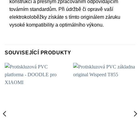
konstrukcí a přesným zpracováním odpovídajícím
továrním standardům. Při údržbě či opravě vaší
elektrokoloběžky získáte s tímto originálem záruku
vysoké kompatibility a optimálního výkonu.
SOUVISEJÍCÍ PRODUKTY