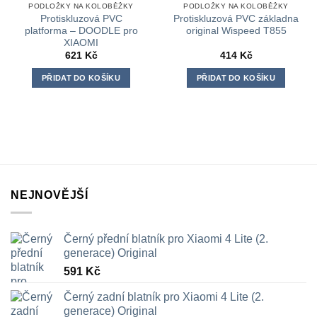
PODLOŽKY NA KOLOBĚŽKY
PODLOŽKY NA KOLOBĚŽKY
Protiskluzová PVC
Protiskluzová PVC základna
platforma – DOODLE pro
original Wispeed T855
XIAOMI
621
Kč
414
Kč
PŘIDAT DO KOŠÍKU
PŘIDAT DO KOŠÍKU
NEJNOVĚJŠÍ
Černý přední blatník pro Xiaomi 4 Lite (2.
generace) Original
591
Kč
Černý zadní blatník pro Xiaomi 4 Lite (2.
generace) Original