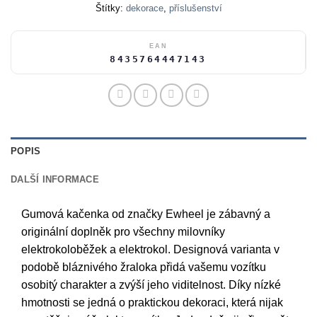
Štítky:
dekorace
,
příslušenství
EAN
8435764447143
POPIS
DALŠÍ INFORMACE
Gumová kačenka od značky Ewheel je zábavný a
originální doplněk pro všechny milovníky
elektrokoloběžek a elektrokol. Designová varianta v
podobě bláznivého žraloka přidá vašemu vozítku
osobitý charakter a zvýší jeho viditelnost. Díky nízké
hmotnosti se jedná o praktickou dekoraci, která nijak