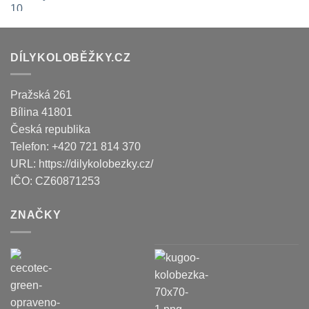
DÍLYKOLOBĚŽKY.CZ
Pražská 261
Bílina
41801
Česká republika
Telefon:
+420 721 814 370
URL:
https://dilykolobezky.cz/
IČO:
CZ60871253
ZNAČKY