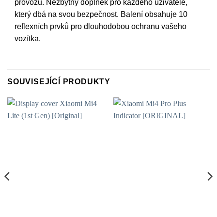
provozu. Nezbytný doplněk pro každého uživatele,
který dbá na svou bezpečnost. Balení obsahuje 10
reflexních prvků pro dlouhodobou ochranu vašeho
vozítka.
SOUVISEJÍCÍ PRODUKTY