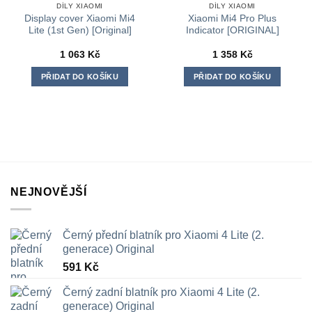
DÍLY XIAOMI
DÍLY XIAOMI
Display cover Xiaomi Mi4
Xiaomi Mi4 Pro Plus
Lite (1st Gen) [Original]
Indicator [ORIGINAL]
1 063
Kč
1 358
Kč
PŘIDAT DO KOŠÍKU
PŘIDAT DO KOŠÍKU
NEJNOVĚJŠÍ
Černý přední blatník pro Xiaomi 4 Lite (2.
generace) Original
591
Kč
Černý zadní blatník pro Xiaomi 4 Lite (2.
generace) Original