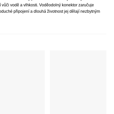
 vůči vodě a vlhkosti. Voděodolný konektor zaručuje
oduché připojení a dlouhá životnost jej dělají nezbytným