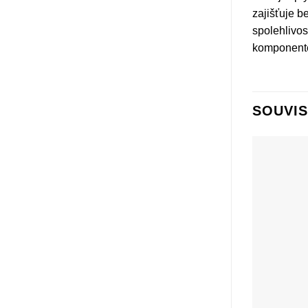
zajišťuje b
spolehlivos
komponente
SOUVIS