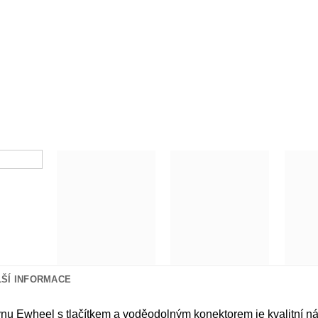
LŠÍ INFORMACE
nu Ewheel s tlačítkem a voděodolným konektorem je kvalitní ná