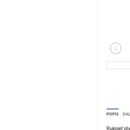
POPIS
DA
Rukojeť ply