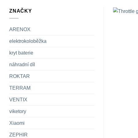
ZNAČKY
ARENOX
elektrokoloběžka
kryt baterie
náhradní díl
ROKTAR
TERRAM
VENTIX
viketory
Xiaomi
ZEPHIR