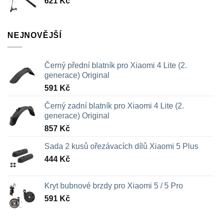
621
Kč
NEJNOVĚJŠÍ
Černý přední blatník pro Xiaomi 4 Lite (2.
generace) Original
591
Kč
Černý zadní blatník pro Xiaomi 4 Lite (2.
generace) Original
857
Kč
Sada 2 kusů ořezávacích dílů Xiaomi 5 Plus
444
Kč
Kryt bubnové brzdy pro Xiaomi 5 / 5 Pro
591
Kč