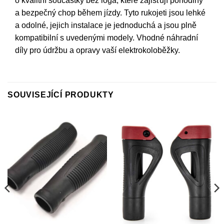
o kvalitní součástky bez loga, které zajišťují pohodlný
a bezpečný chop během jízdy. Tyto rukojeti jsou lehké
a odolné, jejich instalace je jednoduchá a jsou plně
kompatibilní s uvedenými modely. Vhodné náhradní
díly pro údržbu a opravy vaší elektrokoloběžky.
SOUVISEJÍCÍ PRODUKTY