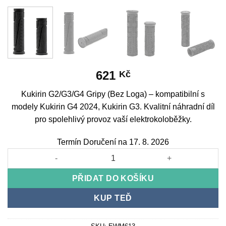
621
Kč
Kukirin G2/G3/G4 Gripy (Bez Loga) – kompatibilní s
modely Kukirin G4 2024, Kukirin G3. Kvalitní náhradní díl
pro spolehlivý provoz vaší elektrokoloběžky.
Termín Doručení na 17. 8. 2026
Kukirin G2/G3/G4 Grips (Without Logo) množství
PŘIDAT DO KOŠÍKU
KUP TEĎ