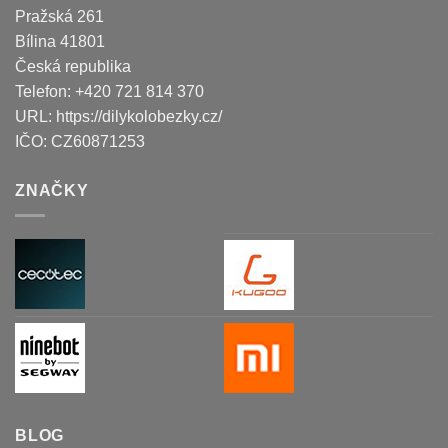
Pražská 261
Bílina
41801
Česká republika
Telefon:
+420 721 814 370
URL:
https://dilykolobezky.cz/
IČO:
CZ60871253
ZNAČKY
BLOG