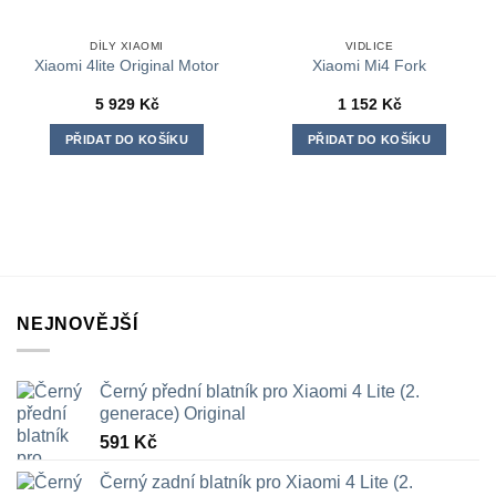
DÍLY XIAOMI
VIDLICE
Xiaomi 4lite Original Motor
Xiaomi Mi4 Fork
5 929
Kč
1 152
Kč
PŘIDAT DO KOŠÍKU
PŘIDAT DO KOŠÍKU
NEJNOVĚJŠÍ
Černý přední blatník pro Xiaomi 4 Lite (2.
generace) Original
591
Kč
Černý zadní blatník pro Xiaomi 4 Lite (2.