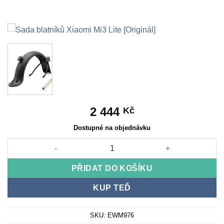
2 444
Kč
Dostupné na objednávku
Sada blatníků Xiaomi Mi3 Lite [Originál] množství
PŘIDAT DO KOŠÍKU
KUP TEĎ
SKU:
EWM976