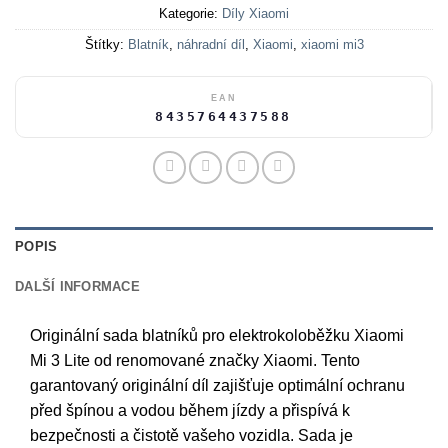
Kategorie:
Díly Xiaomi
Štítky:
Blatník
,
náhradní díl
,
Xiaomi
,
xiaomi mi3
EAN
8435764437588
POPIS
DALŠÍ INFORMACE
Originální sada blatníků pro elektrokoloběžku Xiaomi
Mi 3 Lite od renomované značky Xiaomi. Tento
garantovaný originální díl zajišťuje optimální ochranu
před špínou a vodou během jízdy a přispívá k
bezpečnosti a čistotě vašeho vozidla. Sada je