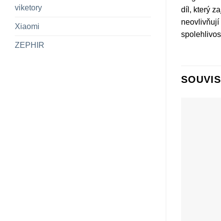
viketory
díl, který 
neovlivňují
Xiaomi
spolehlivos
ZEPHIR
SOUVIS