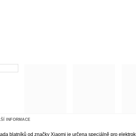
LŠÍ INFORMACE
sada blatníků od značky Xiaomi je určena speciálně pro elektr