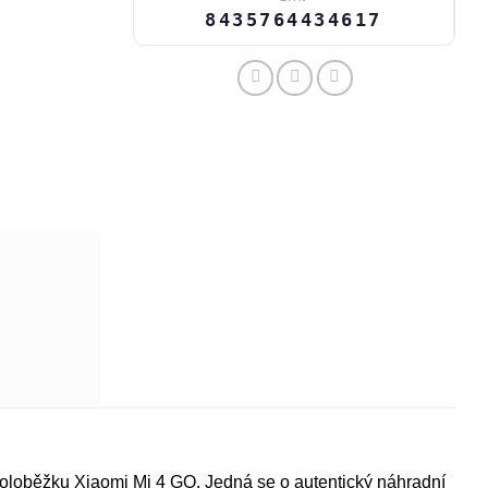
8435764434617
okoloběžku Xiaomi Mi 4 GO. Jedná se o autentický náhradní