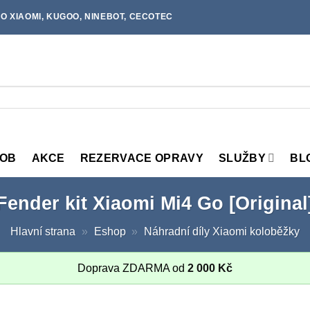
O XIAOMI, KUGOO, NINEBOT, CECOTEC
MOB
AKCE
REZERVACE OPRAVY
SLUŽBY
BL
Fender kit Xiaomi Mi4 Go [Original
Hlavní strana
»
Eshop
»
Náhradní díly Xiaomi koloběžky
Doprava ZDARMA od
2 000
Kč