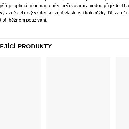
zajišťuje optimální ochranu před nečistotami a vodou při jízdě. 
 výrazně celkový vzhled a jízdní vlastnosti koloběžky. Díl zar
t při běžném používání.
EJÍCÍ PRODUKTY