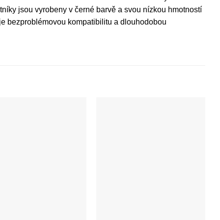
Blatníky jsou vyrobeny v černé barvě a svou nízkou hmotností
učuje bezproblémovou kompatibilitu a dlouhodobou