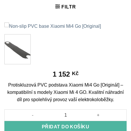
FILTR
1 152
Kč
Protiskluzová PVC podstava Xiaomi Mi4 Go [Originál] –
kompatibilní s modely Xiaomi Mi 4 GO. Kvalitní náhradní
díl pro spolehlivý provoz vaší elektrokoloběžky.
Non-slip PVC base Xiaomi Mi4 Go [Original] množství
PŘIDAT DO KOŠÍKU