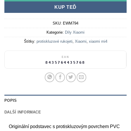
KUP TEĎ
SKU:
EWM794
Kategorie:
Díly Xiaomi
Štítky:
protiskluzové rukojeti
,
Xiaomi
,
xiaomi mi4
EAN
8435764435768
POPIS
DALŠÍ INFORMACE
Originální podstavec s protiskluzovým povrchem PVC