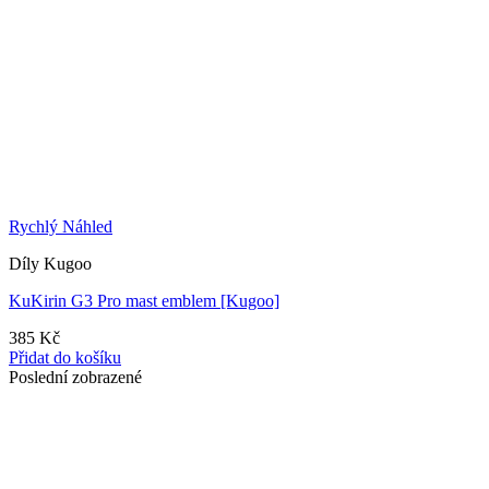
Rychlý Náhled
Díly Kugoo
KuKirin G3 Pro mast emblem [Kugoo]
385
Kč
Přidat do košíku
Poslední zobrazené