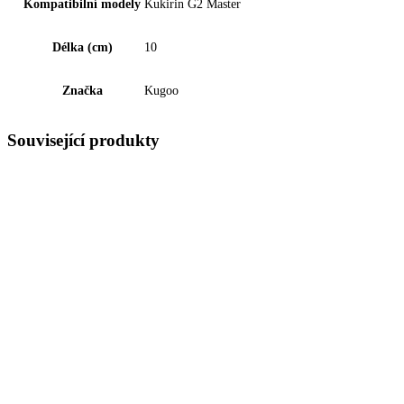
Kompatibilní modely
Kukirin G2 Master
Délka (cm)
10
Značka
Kugoo
Související produkty