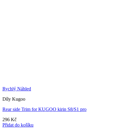
Rychlý Náhled
Díly Kugoo
Rear side Trim for KUGOO kirin S8/S1 pro
296
Kč
Přidat do košíku