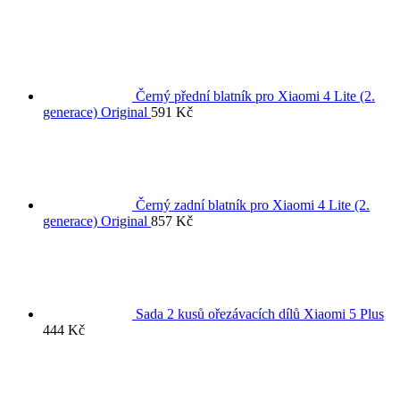
Černý přední blatník pro Xiaomi 4 Lite (2.
generace) Original
591
Kč
Černý zadní blatník pro Xiaomi 4 Lite (2.
generace) Original
857
Kč
Sada 2 kusů ořezávacích dílů Xiaomi 5 Plus
444
Kč