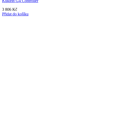
Kukirin G4 Controller
3 806
Kč
Přidat do košíku