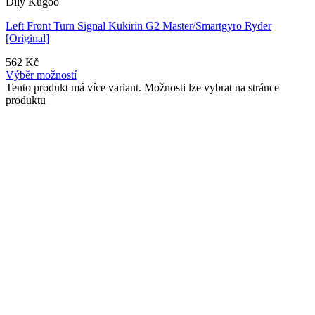
Díly Kugoo
Left Front Turn Signal Kukirin G2 Master/Smartgyro Ryder
[Original]
562
Kč
Výběr možností
Tento produkt má více variant. Možnosti lze vybrat na stránce
produktu