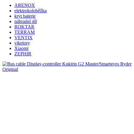
ARENOX
elektrokoloběžka
kryt baterie
náhradní díl
ROKTAR
TERRAM
VENTIX
viketory
Xiaomi
ZEPHIR