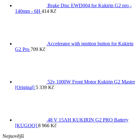
Brake Disc EWD004 for Kukirin G2 pro -
140mm - 6H
414
Kč
Accelerator with ignition button for Kukirin
G2 Pro
709
Kč
52v 1000W Front Motor Kukirin G2 Master
[Original]
5 339
Kč
48 V 15AH KUKIRIN G2 PRO Battery
[KUGOO]
8 966
Kč
Nejnovější