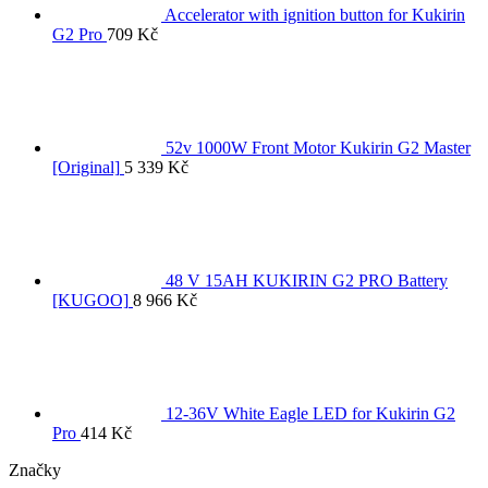
Accelerator with ignition button for Kukirin
G2 Pro
709
Kč
52v 1000W Front Motor Kukirin G2 Master
[Original]
5 339
Kč
48 V 15AH KUKIRIN G2 PRO Battery
[KUGOO]
8 966
Kč
12-36V White Eagle LED for Kukirin G2
Pro
414
Kč
Značky