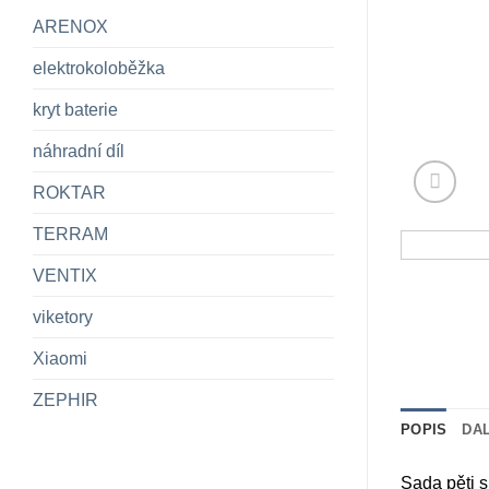
ARENOX
elektrokoloběžka
kryt baterie
náhradní díl
ROKTAR
TERRAM
VENTIX
viketory
Xiaomi
ZEPHIR
POPIS
DA
Sada pěti s