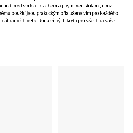
ní port před vodou, prachem a jinými nečistotami, čímž
chému použití jsou praktickým příslušenstvím pro každého
bu náhradních nebo dodatečných krytů pro všechna vaše