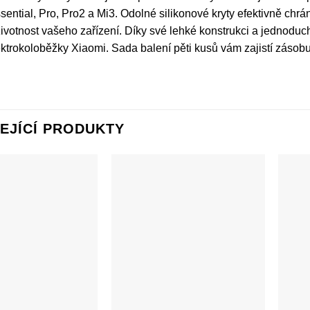
sential, Pro, Pro2 a Mi3. Odolné silikonové kryty efektivně chrá
životnost vašeho zařízení. Díky své lehké konstrukci a jednodu
ektrokoloběžky Xiaomi. Sada balení pěti kusů vám zajistí záso
EJÍCÍ PRODUKTY