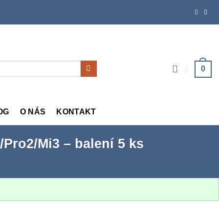
0
OG
O NÁS
KONTAKT
/Pro2/Mi3 – balení 5 ks