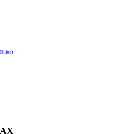
Bílina)
MAX