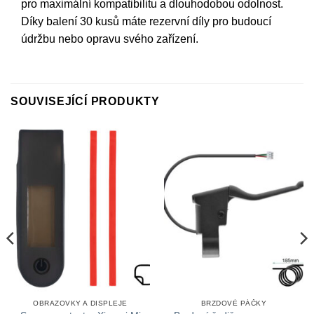
pro maximální kompatibilitu a dlouhodobou odolnost.
Díky balení 30 kusů máte rezervní díly pro budoucí
údržbu nebo opravu svého zařízení.
SOUVISEJÍCÍ PRODUKTY
OBRAZOVKY A DISPLEJE
BRZDOVÉ PÁČKY