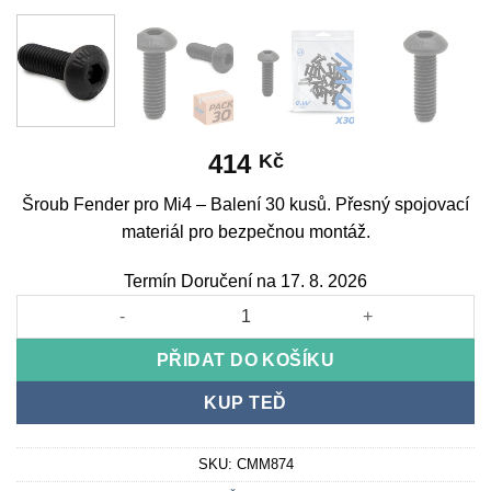
414
Kč
Šroub Fender pro Mi4 – Balení 30 kusů. Přesný spojovací
materiál pro bezpečnou montáž.
Termín Doručení na 17. 8. 2026
Šroub Fender pro Mi4 - Balení 30 kusů množství
PŘIDAT DO KOŠÍKU
KUP TEĎ
SKU:
CMM874