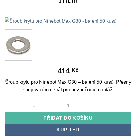
FILTR
414
Kč
Šroub krytu pro Ninebot Max G30 – balení 50 kusů. Přesný
spojovací materiál pro bezpečnou montáž.
Šroub krytu pro Ninebot Max G30 - balení 50 kusů množství
PŘIDAT DO KOŠÍKU
KUP TEĎ