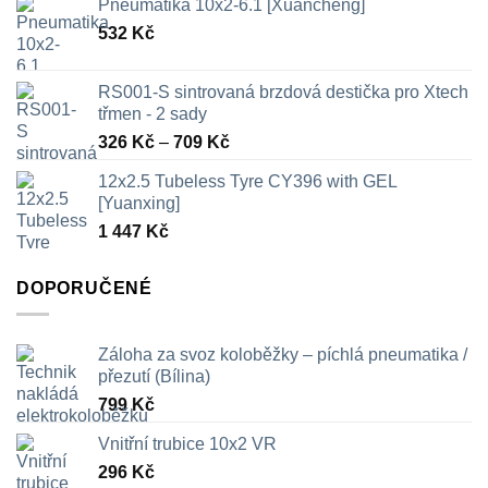
Pneumatika 10x2-6.1 [Xuancheng]
532
Kč
RS001-S sintrovaná brzdová destička pro Xtech
třmen - 2 sady
Rozpětí
326
Kč
–
709
Kč
cen:
12x2.5 Tubeless Tyre CY396 with GEL
326 Kč
[Yuanxing]
až
1 447
Kč
709 Kč
DOPORUČENÉ
Záloha za svoz koloběžky – píchlá pneumatika /
přezutí (Bílina)
799
Kč
Vnitřní trubice 10x2 VR
296
Kč