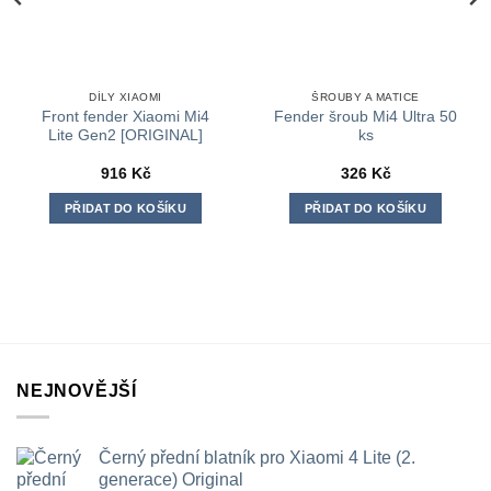
DÍLY XIAOMI
ŠROUBY A MATICE
Front fender Xiaomi Mi4
Fender šroub Mi4 Ultra 50
Lite Gen2 [ORIGINAL]
ks
916
Kč
326
Kč
PŘIDAT DO KOŠÍKU
PŘIDAT DO KOŠÍKU
NEJNOVĚJŠÍ
Černý přední blatník pro Xiaomi 4 Lite (2.
generace) Original