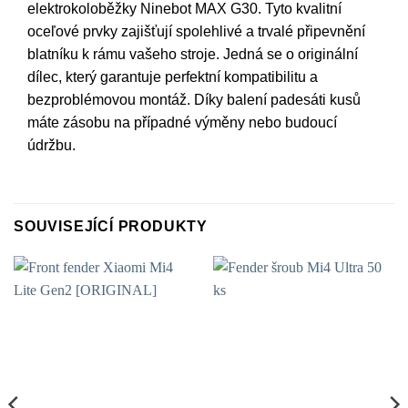
elektrokoloběžky Ninebot MAX G30. Tyto kvalitní
oceľové prvky zajišťují spolehlivé a trvalé připevnění
blatníku k rámu vašeho stroje. Jedná se o originální
dílec, který garantuje perfektní kompatibilitu a
bezproblémovou montáž. Díky balení padesáti kusů
máte zásobu na případné výměny nebo budoucí
údržbu.
SOUVISEJÍCÍ PRODUKTY