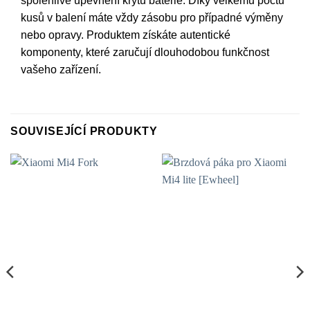
spolehlivé upevnění krytu baterie. Díky velkému počtu
kusů v balení máte vždy zásobu pro případné výměny
nebo opravy. Produktem získáte autentické
komponenty, které zaručují dlouhodobou funkčnost
vašeho zařízení.
SOUVISEJÍCÍ PRODUKTY