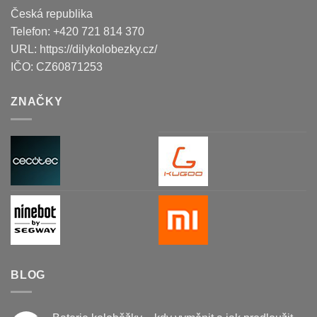
Česká republika
Telefon:
+420 721 814 370
URL:
https://dilykolobezky.cz/
IČO:
CZ60871253
ZNAČKY
BLOG