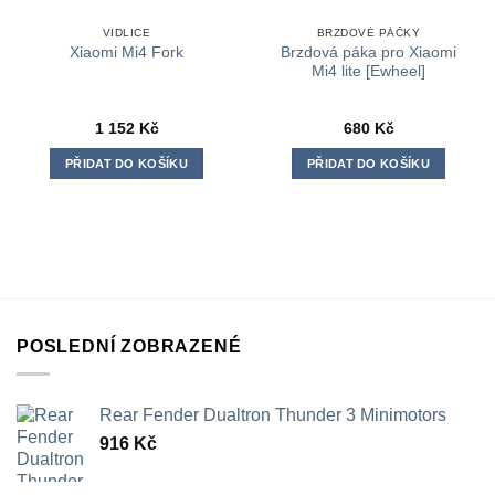
VIDLICE
BRZDOVÉ PÁČKY
Brzdová páka pro Xiaomi
Xiaomi Mi4 Fork
Mi4 lite [Ewheel]
1 152
Kč
680
Kč
PŘIDAT DO KOŠÍKU
PŘIDAT DO KOŠÍKU
POSLEDNÍ ZOBRAZENÉ
Rear Fender Dualtron Thunder 3 Minimotors
916
Kč