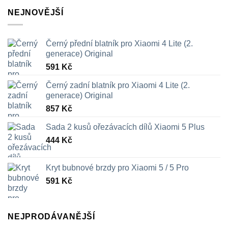
NEJNOVĚJŠÍ
Černý přední blatník pro Xiaomi 4 Lite (2.
generace) Original
591
Kč
Černý zadní blatník pro Xiaomi 4 Lite (2.
generace) Original
857
Kč
Sada 2 kusů ořezávacích dílů Xiaomi 5 Plus
444
Kč
Kryt bubnové brzdy pro Xiaomi 5 / 5 Pro
591
Kč
NEJPRODÁVANĚJŠÍ