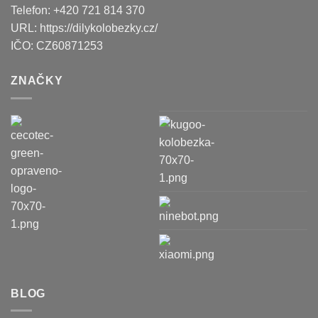
Telefon:
+420 721 814 370
URL:
https://dilykolobezky.cz/
IČO:
CZ60871253
ZNAČKY
BLOG