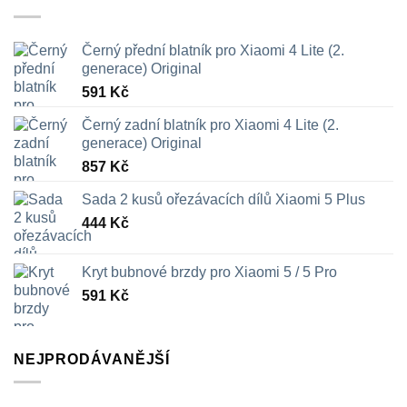
Černý přední blatník pro Xiaomi 4 Lite (2.
generace) Original
591
Kč
Černý zadní blatník pro Xiaomi 4 Lite (2.
generace) Original
857
Kč
Sada 2 kusů ořezávacích dílů Xiaomi 5 Plus
444
Kč
Kryt bubnové brzdy pro Xiaomi 5 / 5 Pro
591
Kč
NEJPRODÁVANĚJŠÍ