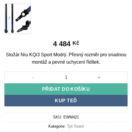
4 484
Kč
Stožár Niu KQi3 Sport Modrý. Přesný rozměr pro snadnou
montáž a pevné uchycení řídítek.
Mast Niu KQi3 Sport Blue množství
PŘIDAT DO KOŠÍKU
KUP TEĎ
SKU:
EWM421
Kategorie:
Tyč řízení