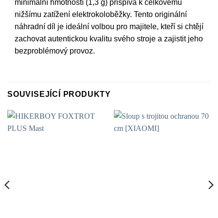
minimální hmotností (1,3 g) přispívá k celkovému
nižšímu zatížení elektrokoloběžky. Tento originální
náhradní díl je ideální volbou pro majitele, kteří si chtějí
zachovat autentickou kvalitu svého stroje a zajistit jeho
bezproblémový provoz.
SOUVISEJÍCÍ PRODUKTY