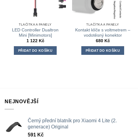
TLAČÍTKA A PANELY
TLAČÍTKA A PANELY
LED Controller Dualtron
Kontakt klíče s voltmetrem –
Mini [Minimotors]
vodotěsný konektor
1 122
Kč
680
Kč
PŘIDAT DO KOŠÍKU
PŘIDAT DO KOŠÍKU
NEJNOVĚJŠÍ
Černý přední blatník pro Xiaomi 4 Lite (2.
generace) Original
591
Kč