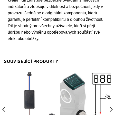
kvalitní díl zajišťuje bezpečné ovládání směrových
indikátorů a zlepšuje viditelnost a bezpečnost jízdy v
provozu. Jedná se o originální komponentu, která
garantuje perfektní kompatibilitu a dlouhou životnost.
Díl je vhodný pro všechny uživatele, kteří si přejí
údržbu nebo výměnu opotřebovaných součástí své
elektrokoloběžky.
SOUVISEJÍCÍ PRODUKTY