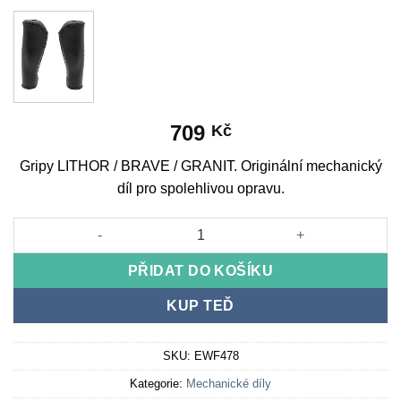
709
Kč
Gripy LITHOR / BRAVE / GRANIT. Originální mechanický
díl pro spolehlivou opravu.
Grips LITHOR / BRAVE / GRANIT množství
PŘIDAT DO KOŠÍKU
KUP TEĎ
SKU:
EWF478
Kategorie:
Mechanické díly