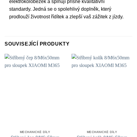
elektrokoloběžek a splňují přísné kvalitativní
standardy. Jedná se o spolehlivý doplněk, který
prodlouží životnost řídítek a zlepší vaš zážitek z jízdy.
SOUVISEJÍCÍ PRODUKTY
MECHANICKÉ DÍLY
MECHANICKÉ DÍLY