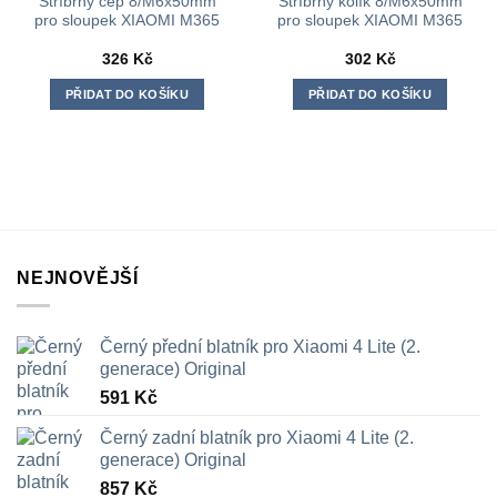
Stříbrný čep 8/M6x50mm
Stříbrný kolík 8/M6x50mm
pro sloupek XIAOMI M365
pro sloupek XIAOMI M365
326
Kč
302
Kč
PŘIDAT DO KOŠÍKU
PŘIDAT DO KOŠÍKU
NEJNOVĚJŠÍ
Černý přední blatník pro Xiaomi 4 Lite (2.
generace) Original
591
Kč
Černý zadní blatník pro Xiaomi 4 Lite (2.
generace) Original
857
Kč