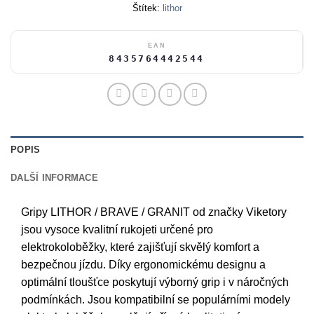
Štítek:
lithor
EAN
8435764442544
POPIS
DALŠÍ INFORMACE
Gripy LITHOR / BRAVE / GRANIT od značky Viketory
jsou vysoce kvalitní rukojeti určené pro
elektrokoloběžky, které zajišťují skvělý komfort a
bezpečnou jízdu. Díky ergonomickému designu a
optimální tloušťce poskytují výborný grip i v náročných
podmínkách. Jsou kompatibilní se populárními modely