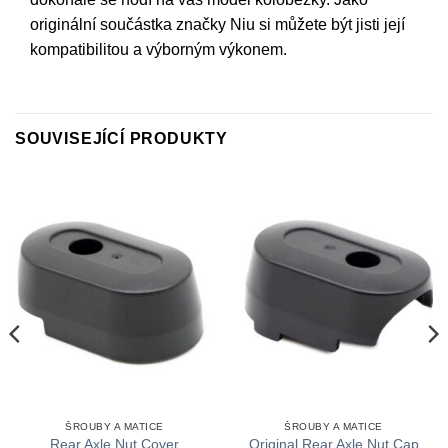
originální součástka značky Niu si můžete být jisti její
kompatibilitou a výborným výkonem.
SOUVISEJÍCÍ PRODUKTY
ŠROUBY A MATICE
ŠROUBY A MATICE
Rear Axle Nut Cover
Original Rear Axle Nut Cap