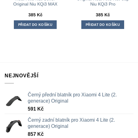
Original Niu KQi3 MAX
Niu KQi3 Pro
385
Kč
385
Kč
PŘIDAT DO KOŠÍKU
PŘIDAT DO KOŠÍKU
NEJNOVĚJŠÍ
Černý přední blatník pro Xiaomi 4 Lite (2.
generace) Original
591
Kč
Černý zadní blatník pro Xiaomi 4 Lite (2.
generace) Original
857
Kč