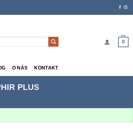
0
OG
O NÁS
KONTAKT
PHIR PLUS