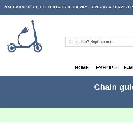
Skip
NÁHRADNÍ DÍLY PRO ELEKTROKOLOBĚŽKY – OPRAVY A SERVIS PR
to
content
Hledat:
HOME
ESHOP
E-
Chain gu