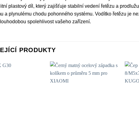
tní plastový díl, který zajišťuje stabilní vedení řetězu a prodluž
 a plynulému chodu pohonného systému. Vodítko řetězu je nez
louhodobou spolehlivost vašeho zařízení.
EJÍCÍ PRODUKTY