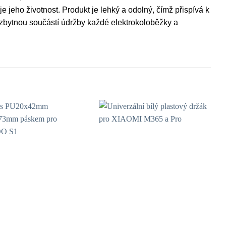
uje jeho životnost. Produkt je lehký a odolný, čímž přispívá k
bytnou součástí údržby každé elektrokoloběžky a