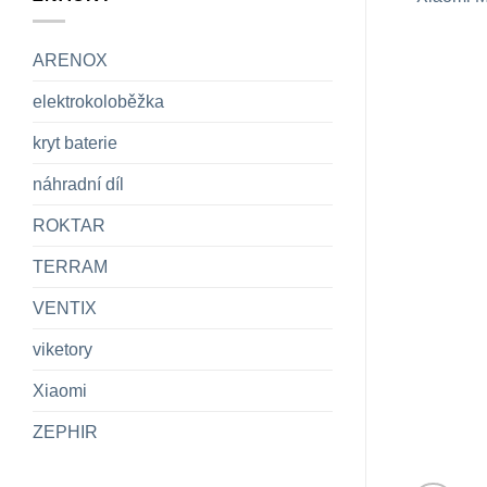
ARENOX
elektrokoloběžka
kryt baterie
náhradní díl
ROKTAR
TERRAM
VENTIX
viketory
Xiaomi
ZEPHIR