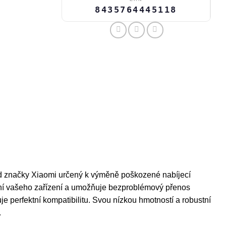
8435764445118
l od značky Xiaomi určený k výměně poškozené nabíjecí
íjení vašeho zařízení a umožňuje bezproblémový přenos
je perfektní kompatibilitu. Svou nízkou hmotností a robustní
.