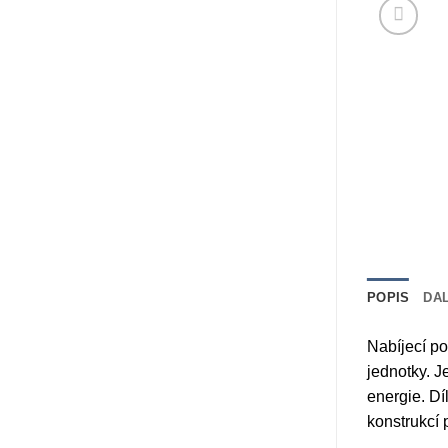
POPIS
DA
Nabíjecí po
jednotky. J
energie. Dí
konstrukcí 