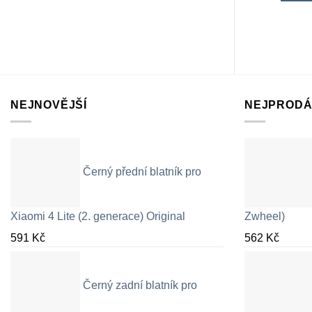
NEJNOVĚJŠÍ
NEJPRODÁ
Černý přední blatník pro
Xiaomi 4 Lite (2. generace) Original
Zwheel)
591
Kč
562
Kč
Černý zadní blatník pro