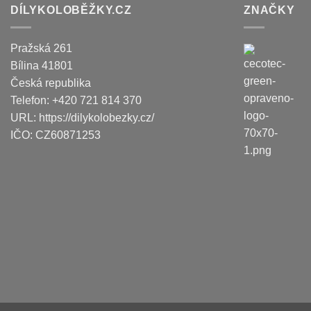
DÍLYKOLOBĚŽKY.CZ
ZNAČKY
Pražská 261
Bílina
41801
Česká republika
Telefon:
+420 721 814 370
URL:
https://dilykolobezky.cz/
IČO:
CZ60871253