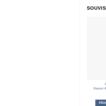
SOUVIS
Xiaomi 4
PŘID