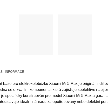
LŠÍ INFORMACE
rt base pro elektrokoloběžku Xiaomi Mi 5 Max je originální dí
edná se o kvalitní komponentu, která zajišťuje spolehlivé nab
l je specificky konstruován pro model Xiaomi Mi 5 Max a garantu
představuje ideální náhradu za opotřebovaný nebo defektní port