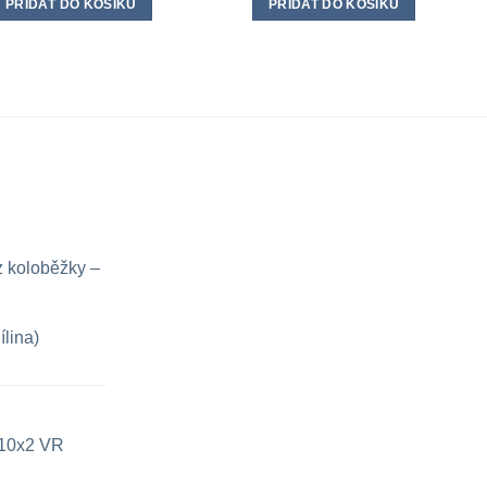
PŘIDAT DO KOŠÍKU
PŘIDAT DO KOŠÍKU
z koloběžky –
ílina)
e 10x2 VR