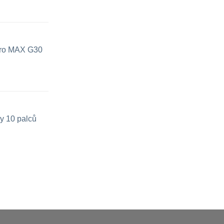
 pro MAX G30
y 10 palců