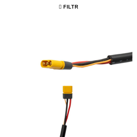
FILTR