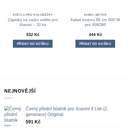
SVĚTLA PRO KOLOBĚŽKY
KABEL MOTOR
Zápinky na zadní světlo pro
Kabel motoru 85 cm 800 W
Xiaomi – 20 ks
pro XIAOMI
532
Kč
444
Kč
PŘIDAT DO KOŠÍKU
PŘIDAT DO KOŠÍKU
NEJNOVĚJŠÍ
Černý přední blatník pro Xiaomi 4 Lite (2.
generace) Original
591
Kč