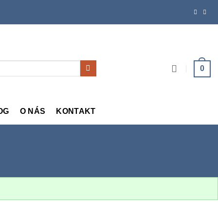
0
OG
O NÁS
KONTAKT