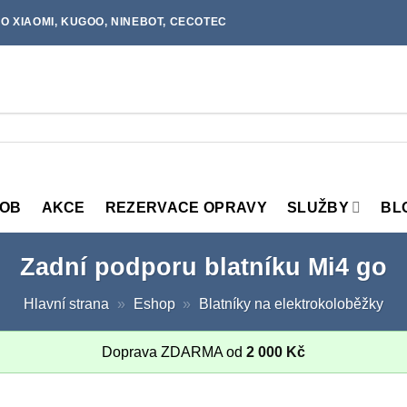
O XIAOMI, KUGOO, NINEBOT, CECOTEC
MOB
AKCE
REZERVACE OPRAVY
SLUŽBY
BL
Zadní podporu blatníku Mi4 go
Hlavní strana
»
Eshop
»
Blatníky na elektrokoloběžky
Doprava ZDARMA od
2 000
Kč