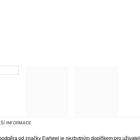
LŠÍ INFORMACE
podpěra od značky Ewheel je nezbytným doplňkem pro uživatele 