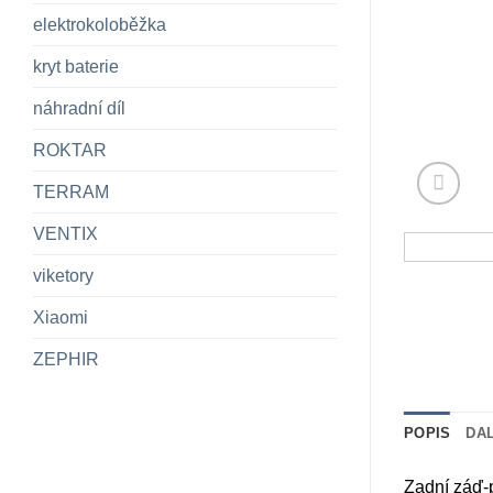
elektrokoloběžka
kryt baterie
náhradní díl
ROKTAR
TERRAM
VENTIX
viketory
Xiaomi
ZEPHIR
POPIS
DA
Zadní záď-