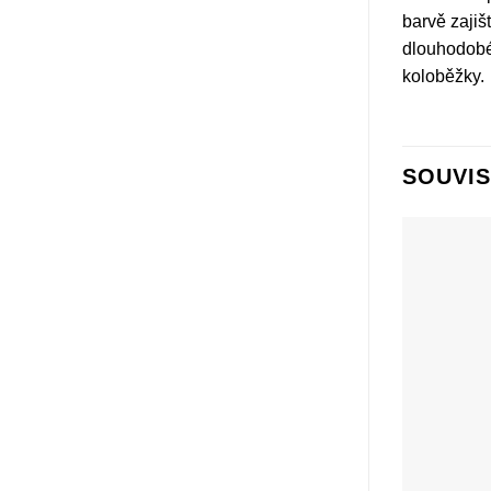
barvě zajiš
dlouhodobé
koloběžky.
SOUVIS