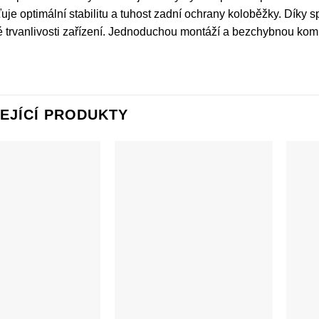
ťuje optimální stabilitu a tuhost zadní ochrany koloběžky. Díky s
 trvanlivosti zařízení. Jednoduchou montáží a bezchybnou komp
EJÍCÍ PRODUKTY