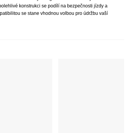
polehlivé konstrukci se podílí na bezpečnosti jízdy a
atibilitou se stane vhodnou volbou pro údržbu vaší