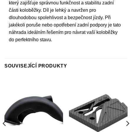
který zajišťuje správnou funkčnost a stabilitu zadní
části koloběžky. Díl je lehký a navržen pro
dlouhodobou spolehlivost a bezpečnost jízdy. Při
jakékoli poruše nebo opotřebení zadní podpory je tato
náhrada ideálním řešením pro návrat vaší koloběžky
do perfektního stavu.
SOUVISEJÍCÍ PRODUKTY