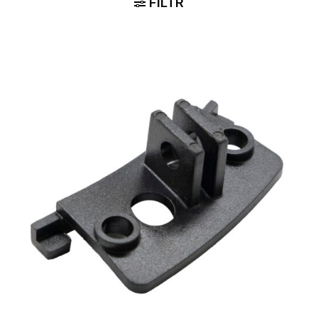
FILTR