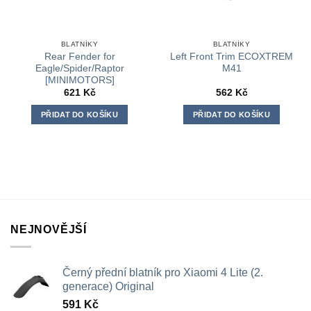
BLATNÍKY
BLATNÍKY
Rear Fender for
Left Front Trim ECOXTREM
Eagle/Spider/Raptor
M41
[MINIMOTORS]
621
Kč
562
Kč
PŘIDAT DO KOŠÍKU
PŘIDAT DO KOŠÍKU
NEJNOVĚJŠÍ
Černý přední blatník pro Xiaomi 4 Lite (2.
generace) Original
591
Kč