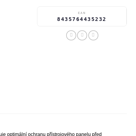
EAN
8435764435232
ťuje optimální ochranu přístrojového panelu před