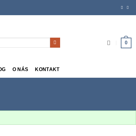
0
OG
O NÁS
KONTAKT