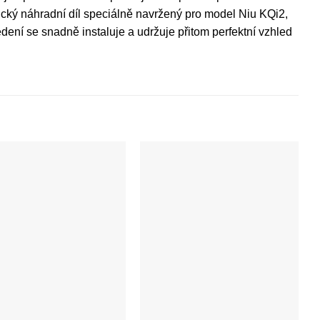
cký náhradní díl speciálně navržený pro model Niu KQi2,
edení se snadně instaluje a udržuje přitom perfektní vzhled