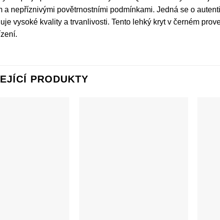
 a nepříznivými povětrnostními podmínkami. Jedná se o autenti
uje vysoké kvality a trvanlivosti. Tento lehký kryt v černém prov
zení.
EJÍCÍ PRODUKTY