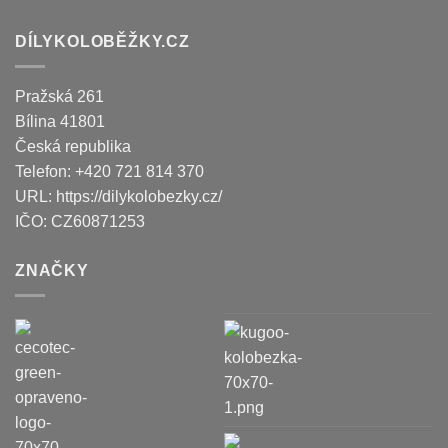
DÍLYKOLOBĚŽKY.CZ
Pražská 261
Bílina
41801
Česká republika
Telefon:
+420 721 814 370
URL:
https://dilykolobezky.cz/
IČO:
CZ60871253
ZNAČKY