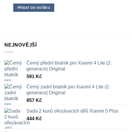
PŘIDAT DO KOŠÍKU
NEJNOVĚJŠÍ
Černý přední blatník pro Xiaomi 4 Lite (2.
generace) Original
591
Kč
Černý zadní blatník pro Xiaomi 4 Lite (2.
generace) Original
857
Kč
Sada 2 kusů ořezávacích dílů Xiaomi 5 Plus
444
Kč