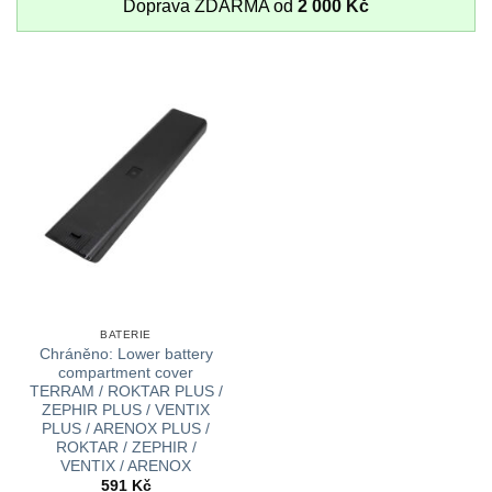
Doprava ZDARMA od
2 000
Kč
BATERIE
Chráněno: Lower battery
compartment cover
TERRAM / ROKTAR PLUS /
ZEPHIR PLUS / VENTIX
PLUS / ARENOX PLUS /
ROKTAR / ZEPHIR /
VENTIX / ARENOX
591
Kč