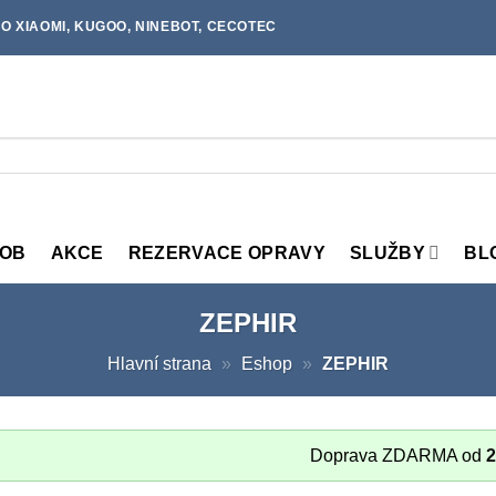
O XIAOMI, KUGOO, NINEBOT, CECOTEC
MOB
AKCE
REZERVACE OPRAVY
SLUŽBY
BL
ZEPHIR
Hlavní strana
»
Eshop
»
ZEPHIR
Doprava ZDARMA od
2