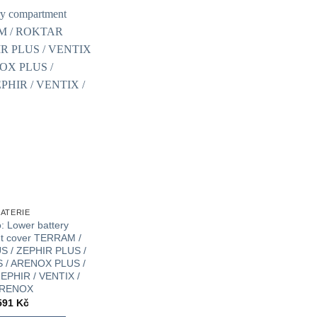
BATERIE
: Lower battery
t cover TERRAM /
 / ZEPHIR PLUS /
 / ARENOX PLUS /
EPHIR / VENTIX /
RENOX
591
Kč