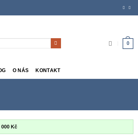
0
OG
O NÁS
KONTAKT
 000
Kč