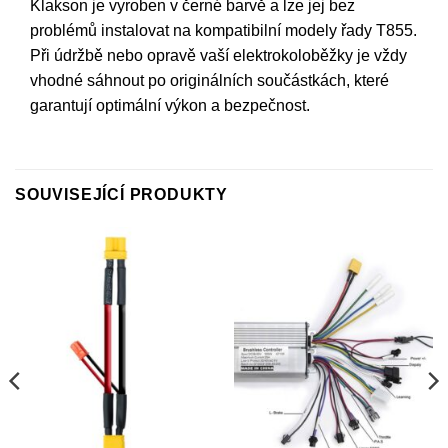
Klakson je vyroben v černé barvě a lze jej bez
problémů instalovat na kompatibilní modely řady T855.
Při údržbě nebo opravě vaší elektrokoloběžky je vždy
vhodné sáhnout po originálních součástkách, které
garantují optimální výkon a bezpečnost.
SOUVISEJÍCÍ PRODUKTY