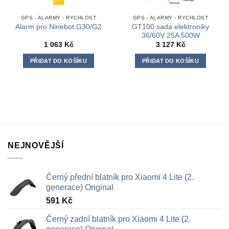
GPS - ALARMY - RYCHLOST
GPS - ALARMY - RYCHLOST
GT100 sada elektroniky
Alarm pro Ninebot G30/G2
36/60V 25A 500W
1 063
Kč
3 127
Kč
PŘIDAT DO KOŠÍKU
PŘIDAT DO KOŠÍKU
NEJNOVĚJŠÍ
Černý přední blatník pro Xiaomi 4 Lite (2.
generace) Original
591
Kč
Černý zadní blatník pro Xiaomi 4 Lite (2.