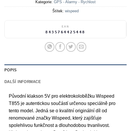
Kategorie:
GPS - Alarmy - Rychlost
Štítek:
wispeed
EAN
8435764425448
POPIS
DALŠÍ INFORMACE
Původní klakson 5V pro elektrokoloběžku Wispeed
T855 je autentickou součástí určenou speciálně pro
tento model. Jedná se o kvalitní originální díl od
renomované značky Wispeed, který zajišťuje
spolehlivou funkčnost a dlouhodobou trvanlivost.