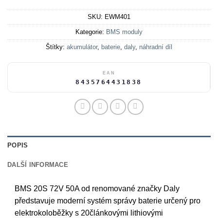
SKU:
EWM401
Kategorie:
BMS moduly
Štítky:
akumulátor
,
baterie
,
daly
,
náhradní díl
EAN
8435764431838
POPIS
DALŠÍ INFORMACE
BMS 20S 72V 50A od renomované značky Daly
představuje moderní systém správy baterie určený pro
elektrokoloběžky s 20článkovými lithiovými