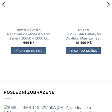
SERVIS A ÚDRŽBA
BATERIE
Negativní vlákenná izolační
52V 17.5Ah Battery for
těsnění 18650 – 1000 ks.
Dualtron Mini [Ewheel]
444
Kč
10 499
Kč
PŘIDAT DO KOŠÍKU
PŘIDAT DO KOŠÍKU
POSLEDNÍ ZOBRAZENÉ
BMS 14S 52V 50A [DALY] (Jedná se o