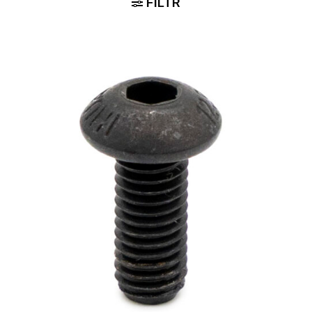
FILTR