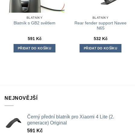
BLATNÍKY
BLATNÍKY
Rear fender support Navee
Blatník s GB2 světlem
N65
591
Kč
532
Kč
PŘIDAT DO KOŠÍKU
PŘIDAT DO KOŠÍKU
NEJNOVĚJŠÍ
Černý přední blatník pro Xiaomi 4 Lite (2.
generace) Original
591
Kč