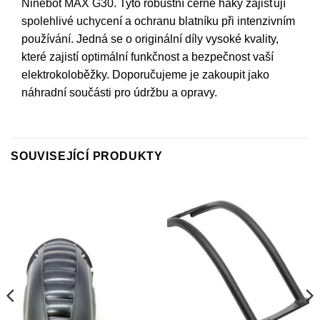
Ninebot MAX G30. Tyto robustní černé háky zajišťují
spolehlivé uchycení a ochranu blatníku při intenzivním
používání. Jedná se o originální díly vysoké kvality,
které zajistí optimální funkčnost a bezpečnost vaší
elektrokoloběžky. Doporučujeme je zakoupit jako
náhradní součásti pro údržbu a opravy.
SOUVISEJÍCÍ PRODUKTY