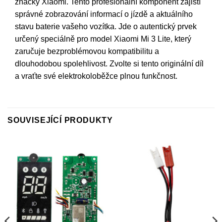
značky Xiaomi. Tento profesionální komponent zajistí
správné zobrazování informací o jízdě a aktuálního
stavu baterie vašeho vozítka. Jde o autentický prvek
určený speciálně pro model Xiaomi Mi 3 Lite, který
zaručuje bezproblémovou kompatibilitu a
dlouhodobou spolehlivost. Zvolte si tento originální díl
a vraťte své elektrokoloběžce plnou funkčnost.
SOUVISEJÍCÍ PRODUKTY