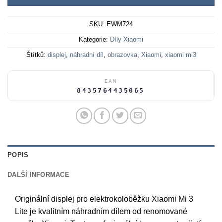
SKU:
EWM724
Kategorie:
Díly Xiaomi
Štítků:
displej
,
náhradní díl
,
obrazovka
,
Xiaomi
,
xiaomi mi3
EAN
8435764435065
POPIS
DALŠÍ INFORMACE
Originální displej pro elektrokoloběžku Xiaomi Mi 3
Lite je kvalitním náhradním dílem od renomované