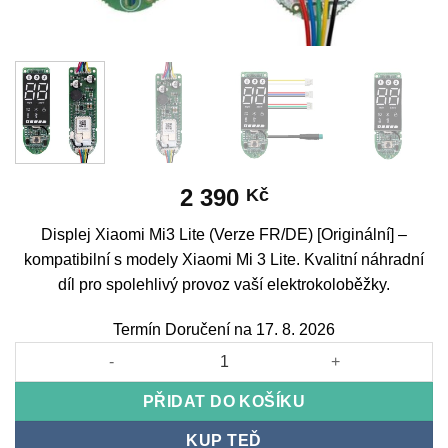
2 390
Kč
Displej Xiaomi Mi3 Lite (Verze FR/DE) [Originální] –
kompatibilní s modely Xiaomi Mi 3 Lite. Kvalitní náhradní
díl pro spolehlivý provoz vaší elektrokoloběžky.
Termín Doručení na 17. 8. 2026
Display Xiaomi Mi3 Lite (Version FR/DE) [Original] množství
PŘIDAT DO KOŠÍKU
KUP TEĎ