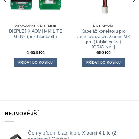
OBRAZOVKY A DISPLEJE
DÍLY XIAOMI
DISPLEJ XIAOMI MI4 LITE
Kabeláž konektoru pro
GEN2 (bez Bluetooth)
zadní ukazatele Xiaomi Mi4
pro (italská verze)
[ORIGINÁL]
1 653
Kč
680
Kč
PŘIDAT DO KOŠÍKU
PŘIDAT DO KOŠÍKU
NEJNOVĚJŠÍ
Černý přední blatník pro Xiaomi 4 Lite (2.