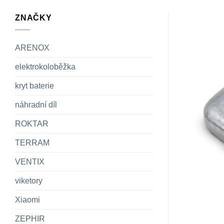
ZNAČKY
ARENOX
elektrokoloběžka
kryt baterie
náhradní díl
ROKTAR
TERRAM
VENTIX
viketory
Xiaomi
ZEPHIR