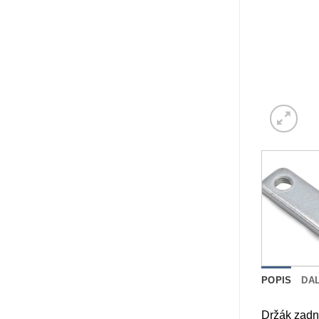
POPIS
DA
Držák zadn