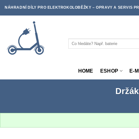
Skip
NÁHRADNÍ DÍLY PRO ELEKTROKOLOBĚŽKY – OPRAVY A SERVIS PR
to
content
Hledat:
HOME
ESHOP
E-
Držák