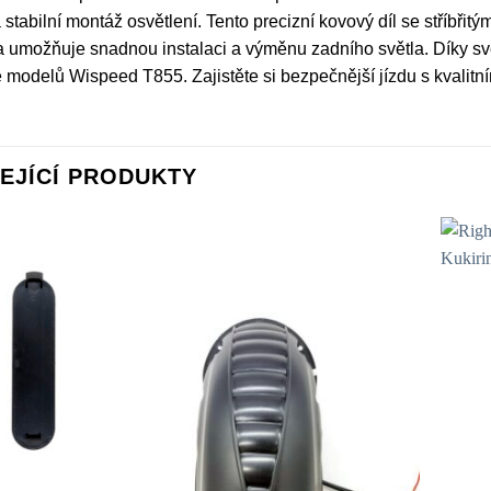
stabilní montáž osvětlení. Tento precizní kovový díl se stříbři
 umožňuje snadnou instalaci a výměnu zadního světla. Díky své
e modelů Wispeed T855. Zajistěte si bezpečnější jízdu s kvalit
EJÍCÍ PRODUKTY