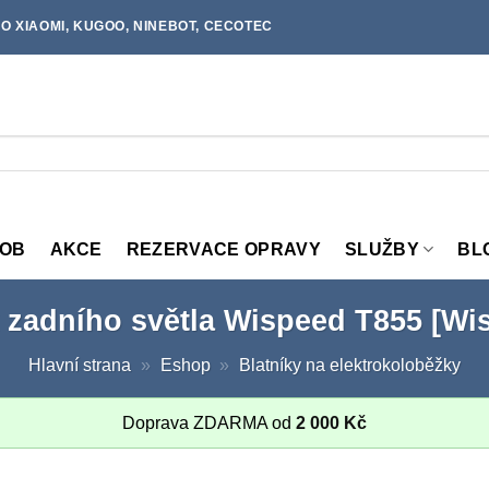
O XIAOMI, KUGOO, NINEBOT, CECOTEC
MOB
AKCE
REZERVACE OPRAVY
SLUŽBY
BL
 zadního světla Wispeed T855 [Wi
Hlavní strana
»
Eshop
»
Blatníky na elektrokoloběžky
Doprava ZDARMA od
2 000
Kč