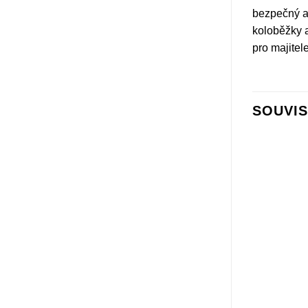
bezpečný a 
koloběžky a
pro majitel
SOUVIS