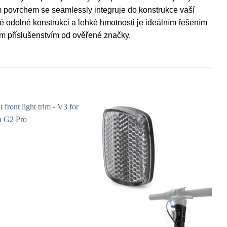
tým povrchem se seamlessly integruje do konstrukce vaší
 odolné konstrukci a lehké hmotnosti je ideálním řešením
ním příslušenstvím od ověřené značky.