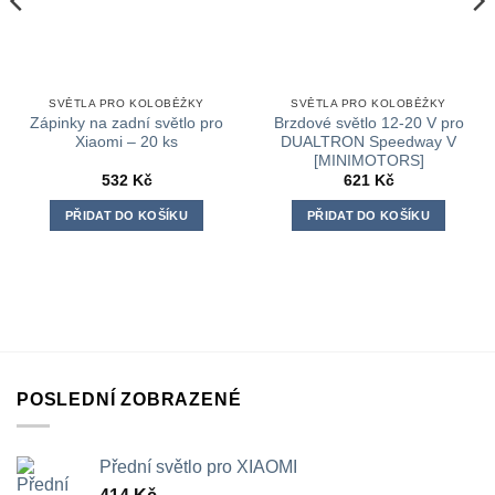
SVĚTLA PRO KOLOBĚŽKY
SVĚTLA PRO KOLOBĚŽKY
Zápinky na zadní světlo pro
Brzdové světlo 12-20 V pro
Xiaomi – 20 ks
DUALTRON Speedway V
[MINIMOTORS]
532
Kč
621
Kč
PŘIDAT DO KOŠÍKU
PŘIDAT DO KOŠÍKU
POSLEDNÍ ZOBRAZENÉ
Přední světlo pro XIAOMI