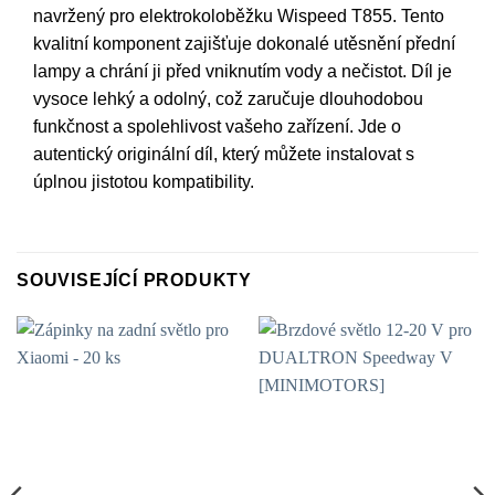
navržený pro elektrokoloběžku Wispeed T855. Tento
kvalitní komponent zajišťuje dokonalé utěsnění přední
lampy a chrání ji před vniknutím vody a nečistot. Díl je
vysoce lehký a odolný, což zaručuje dlouhodobou
funkčnost a spolehlivost vašeho zařízení. Jde o
autentický originální díl, který můžete instalovat s
úplnou jistotou kompatibility.
SOUVISEJÍCÍ PRODUKTY