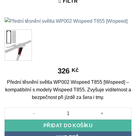
FILTR
326
Kč
Přední těsnění světla WP002 Wispeed T855 [Wispeed] –
kompatibilní s modely Wispeed T855. Zvyšuje viditelnost a
bezpečnost při jízdě za šera i tmy.
Přední těsnění světla WP002 Wispeed T855 [Wispeed] množství
PŘIDAT DO KOŠÍKU