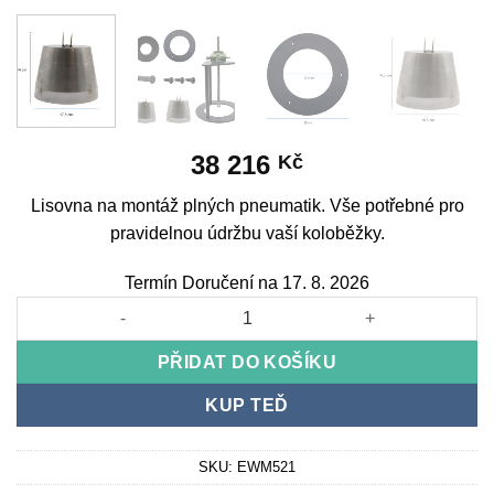
38 216
Kč
Lisovna na montáž plných pneumatik. Vše potřebné pro
pravidelnou údržbu vaší koloběžky.
Termín Doručení na 17. 8. 2026
Solid tyre mounting press množství
PŘIDAT DO KOŠÍKU
KUP TEĎ
SKU:
EWM521