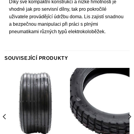
Díky své kompaktní konstrukci a nízké hmotnosti je
vhodné jak pro servisní dílny, tak pro pokročilé
uživatele provádějící údržbu doma. Lis zajistí snadnou
a bezpečnou manipulaci při práci s plnými
pneumatikami různých typů elektrokoloběžek.
SOUVISEJÍCÍ PRODUKTY