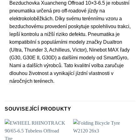
Bezduchovka Xuancheng Offroad 10×3-6.5 je robustní
pneumatika určená pro off-roadové jízdy na
elektrokoloběžkách. Díky svému terénnímu vzoru a
bezduchovému provedení poskytuje spolehlivou trakci,
lepší kontrolu a nižší riziko defektu. Pneumatika je
kompatibilní s populárními modely značky Dualtron
(Ultra, Thunder 3, Achilleus, Victor), Ninebot MAX řady
(G30, G30E II, G30D) a dalšími modely od SmartGyro,
Nami a dalších výrobců. Tato kvalitní volba zaručuje
dlouhou životnost a vynikající jízdní vlastnosti v
náročných terénech.
SOUVISEJÍCÍ PRODUKTY