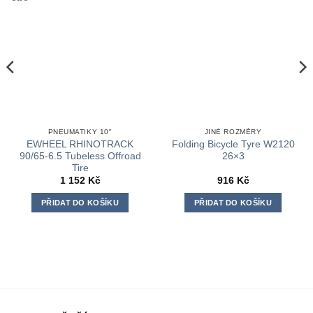
PNEUMATIKY 10"
JINÉ ROZMĚRY
EWHEEL RHINOTRACK
Folding Bicycle Tyre W2120
90/65-6.5 Tubeless Offroad
26×3
Tire
1 152
Kč
916
Kč
PŘIDAT DO KOŠÍKU
PŘIDAT DO KOŠÍKU