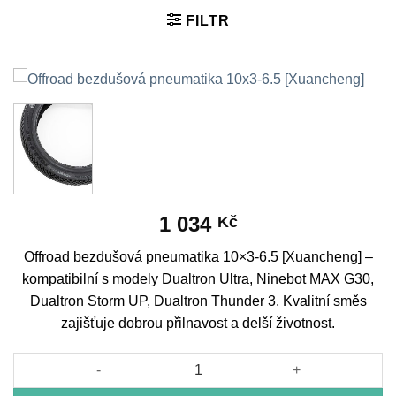
FILTR
1 034
Kč
Offroad bezdušová pneumatika 10×3-6.5 [Xuancheng] –
kompatibilní s modely Dualtron Ultra, Ninebot MAX G30,
Dualtron Storm UP, Dualtron Thunder 3. Kvalitní směs
zajišťuje dobrou přilnavost a delší životnost.
Offroad bezdušová pneumatika 10x3-6.5 [Xuancheng] množství