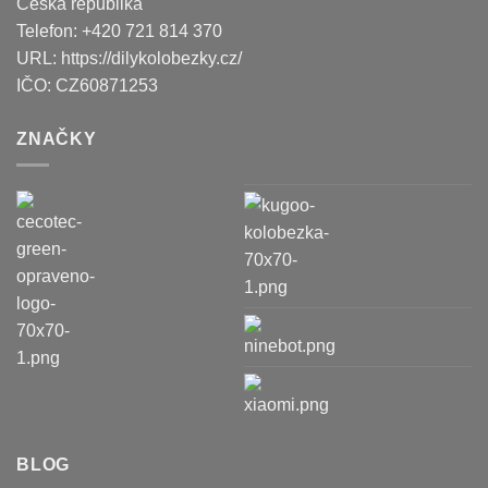
Česká republika
Telefon:
+420 721 814 370
URL:
https://dilykolobezky.cz/
IČO:
CZ60871253
ZNAČKY
BLOG