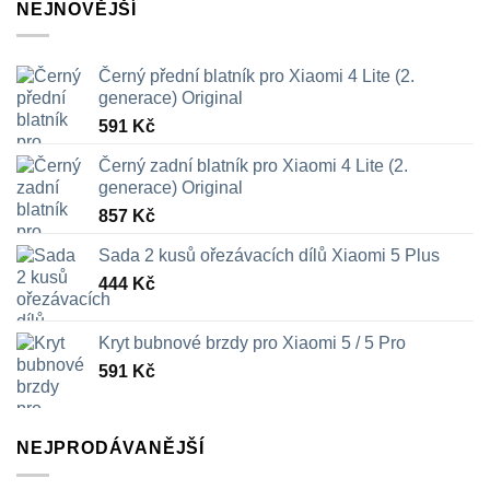
NEJNOVĚJŠÍ
Černý přední blatník pro Xiaomi 4 Lite (2.
generace) Original
591
Kč
Černý zadní blatník pro Xiaomi 4 Lite (2.
generace) Original
857
Kč
Sada 2 kusů ořezávacích dílů Xiaomi 5 Plus
444
Kč
Kryt bubnové brzdy pro Xiaomi 5 / 5 Pro
591
Kč
NEJPRODÁVANĚJŠÍ