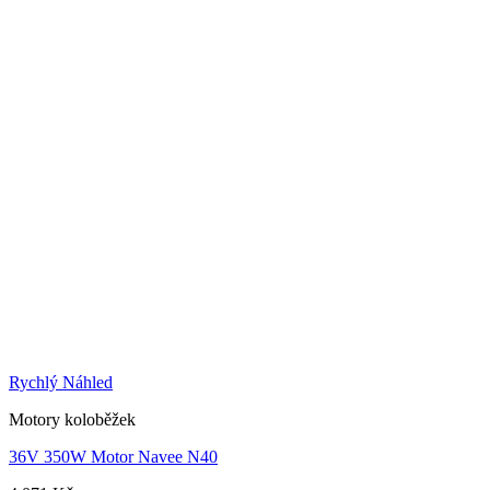
Rychlý Náhled
Motory koloběžek
36V 350W Motor Navee N40