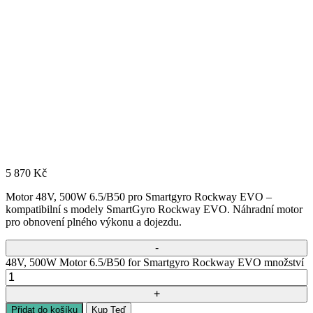
5 870
Kč
Motor 48V, 500W 6.5/B50 pro Smartgyro Rockway EVO –
kompatibilní s modely SmartGyro Rockway EVO. Náhradní motor
pro obnovení plného výkonu a dojezdu.
48V, 500W Motor 6.5/B50 for Smartgyro Rockway EVO množství
Přidat do košíku
Kup Teď