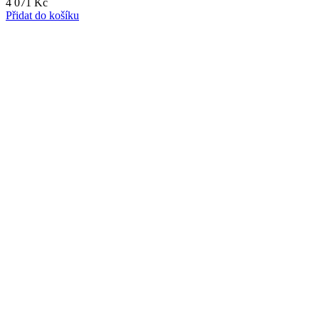
4 071
Kč
Přidat do košíku