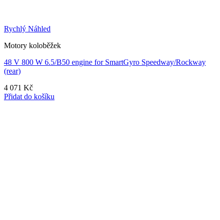
Rychlý Náhled
Motory koloběžek
48 V 800 W 6.5/B50 engine for SmartGyro Speedway/Rockway
(rear)
4 071
Kč
Přidat do košíku