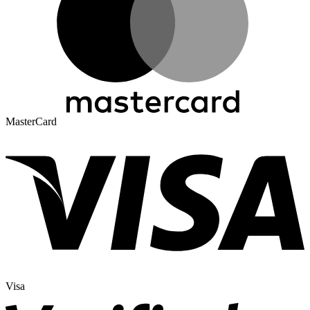
MasterCard
Visa