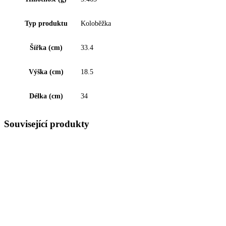
Typ produktu
Koloběžka
Šířka (cm)
33.4
Výška (cm)
18.5
Délka (cm)
34
Související produkty