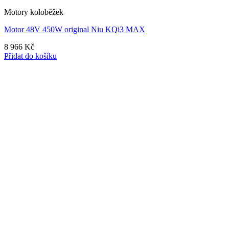
Motory koloběžek
Motor 48V 450W original Niu KQi3 MAX
8 966
Kč
Přidat do košíku