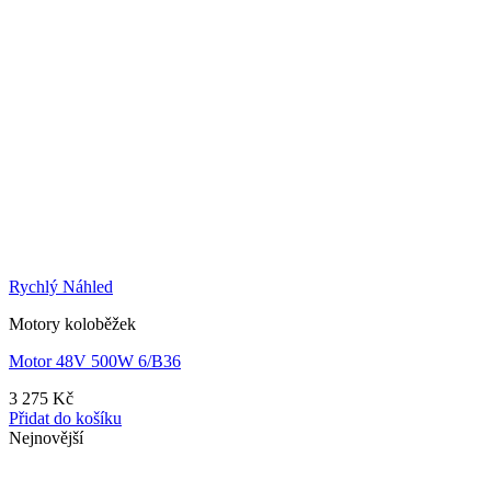
Rychlý Náhled
Motory koloběžek
Motor 48V 500W 6/B36
3 275
Kč
Přidat do košíku
Nejnovější