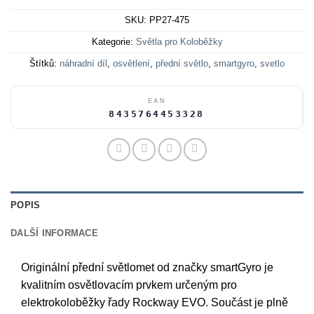
SKU:
PP27-475
Kategorie:
Světla pro Koloběžky
Štítků:
náhradní díl
,
osvětlení
,
přední světlo
,
smartgyro
,
svetlo
EAN
8435764453328
POPIS
DALŠÍ INFORMACE
Originální přední světlomet od značky smartGyro je
kvalitním osvětlovacím prvkem určeným pro
elektrokoloběžky řady Rockway EVO. Součást je plně