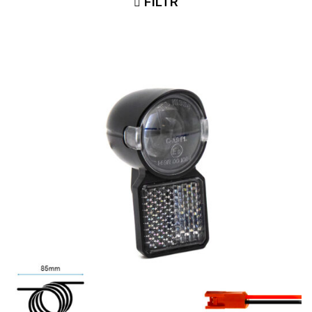
FILTR