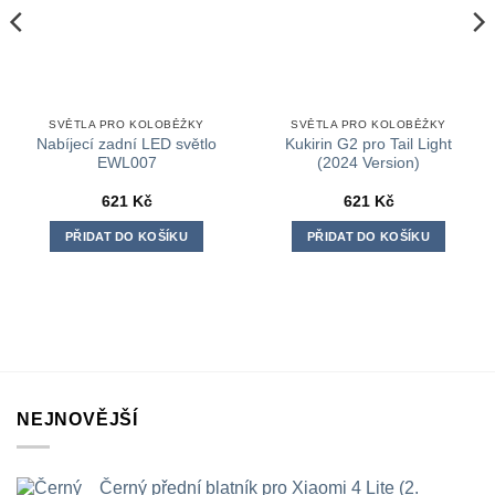
SVĚTLA PRO KOLOBĚŽKY
SVĚTLA PRO KOLOBĚŽKY
Nabíjecí zadní LED světlo
Kukirin G2 pro Tail Light
EWL007
(2024 Version)
621
Kč
621
Kč
PŘIDAT DO KOŠÍKU
PŘIDAT DO KOŠÍKU
NEJNOVĚJŠÍ
Černý přední blatník pro Xiaomi 4 Lite (2.