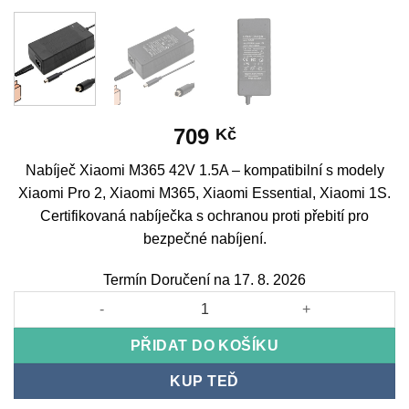
709
Kč
Nabíječ Xiaomi M365 42V 1.5A – kompatibilní s modely
Xiaomi Pro 2, Xiaomi M365, Xiaomi Essential, Xiaomi 1S.
Certifikovaná nabíječka s ochranou proti přebití pro
bezpečné nabíjení.
Termín Doručení na 17. 8. 2026
Xiaomi M365 Charger 42V 1.5A množství
PŘIDAT DO KOŠÍKU
KUP TEĎ