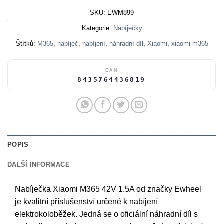
SKU:
EWM899
Kategorie:
Nabíječky
Štítků:
M365
,
nabíječ
,
nabíjení
,
náhradní díl
,
Xiaomi
,
xiaomi m365
EAN
8435764436819
POPIS
DALŠÍ INFORMACE
Nabíječka Xiaomi M365 42V 1.5A od značky Ewheel
je kvalitní příslušenství určené k nabíjení
elektrokoloběžek. Jedná se o oficiální náhradní díl s