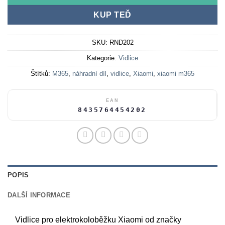
KUP TEĎ
SKU:
RND202
Kategorie:
Vidlice
Štítků:
M365
,
náhradní díl
,
vidlice
,
Xiaomi
,
xiaomi m365
EAN
8435764454202
POPIS
DALŠÍ INFORMACE
Vidlice pro elektrokoloběžku Xiaomi od značky