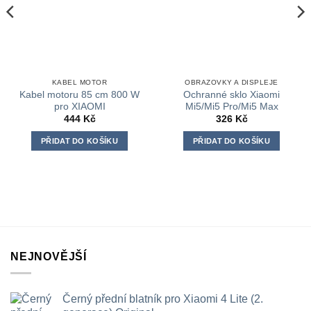
KABEL MOTOR
OBRAZOVKY A DISPLEJE
Kabel motoru 85 cm 800 W
Ochranné sklo Xiaomi
pro XIAOMI
Mi5/Mi5 Pro/Mi5 Max
444
Kč
326
Kč
PŘIDAT DO KOŠÍKU
PŘIDAT DO KOŠÍKU
NEJNOVĚJŠÍ
Černý přední blatník pro Xiaomi 4 Lite (2.