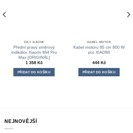
DÍLY XIAOMI
KABEL MOTOR
Přední pravý směrový
Kabel motoru 85 cm 800 W
indikátor Xiaomi Mi4 Pro
pro XIAOMI
Max [ORIGINÁL]
1 358
Kč
444
Kč
PŘIDAT DO KOŠÍKU
PŘIDAT DO KOŠÍKU
NEJNOVĚJŠÍ