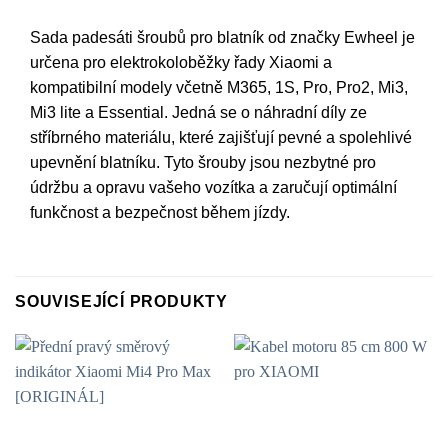
Sada padesáti šroubů pro blatník od značky Ewheel je
určena pro elektrokoloběžky řady Xiaomi a
kompatibilní modely včetně M365, 1S, Pro, Pro2, Mi3,
Mi3 lite a Essential. Jedná se o náhradní díly ze
stříbrného materiálu, které zajišťují pevné a spolehlivé
upevnění blatníku. Tyto šrouby jsou nezbytné pro
údržbu a opravu vašeho vozítka a zaručují optimální
funkčnost a bezpečnost během jízdy.
SOUVISEJÍCÍ PRODUKTY