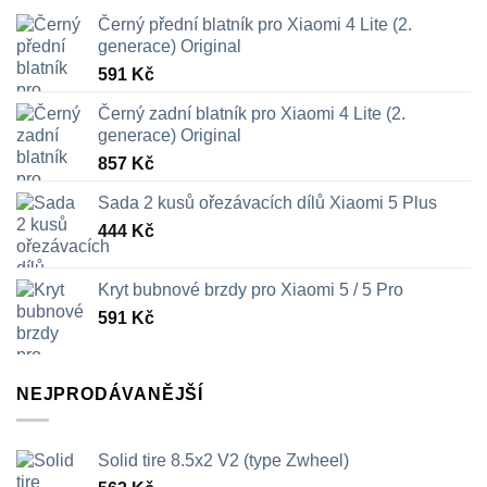
Černý přední blatník pro Xiaomi 4 Lite (2.
generace) Original
591
Kč
Černý zadní blatník pro Xiaomi 4 Lite (2.
generace) Original
857
Kč
Sada 2 kusů ořezávacích dílů Xiaomi 5 Plus
444
Kč
Kryt bubnové brzdy pro Xiaomi 5 / 5 Pro
591
Kč
NEJPRODÁVANĚJŠÍ
Solid tire 8.5x2 V2 (type Zwheel)